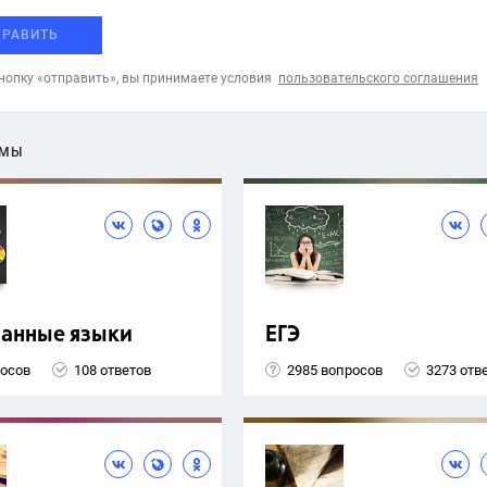
ПРАВИТЬ
опку «отправить», вы принимаете условия
пользовательского соглашения
ЕМЫ
ранные языки
ЕГЭ
росов
108 ответов
2985 вопросов
3273 отв