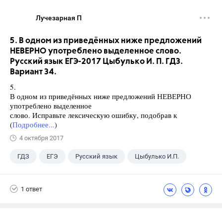
Лучезарная П
5. В одном из приведённых ниже предложений
НЕВЕРНО употреблено выделенное слово.
Русский язык ЕГЭ-2017 Цыбулько И. П. ГДЗ.
Вариант 34.
5.
В одном из приведённых ниже предложений НЕВЕРНО
употреблено выделенное
слово. Исправьте лексическую ошибку, подобрав к
(
Подробнее...
)
4 октября 2017
ГДЗ
ЕГЭ
Русский язык
Цыбулько И.П.
1 ответ