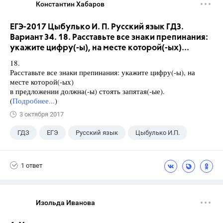
Константин Хабаров
ЕГЭ-2017 Цыбулько И. П. Русский язык ГДЗ.
Вариант 34. 18. Расставьте все знаки препинания:
укажите цифру(-ы), на месте которой(-ых)...
18.
Расставьте все знаки препинания: укажите цифру(-ы), на
месте которой(-ых)
в предложении должна(-ы) стоять запятая(-ые).
(
Подробнее...
)
3 октября 2017
ГДЗ
ЕГЭ
Русский язык
Цыбулько И.П.
1 ответ
Изольда Иванова