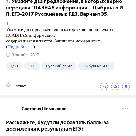
1. Укажите два предложения, в которых верно
передана ГЛАВНАЯ информация... Цыбулько И.
П. ЕГЭ-2017 Русский язык ГДЗ. Вариант 35.
1.
Укажите два предложения, в которых верно передана
ГЛАВНАЯ информация,
содержащаяся в тексте. Запишите номера этих
(
Подробнее...
)
3 октября 2017
ГДЗ
ЕГЭ
Русский язык
Цыбулько И.П.
1 ответ
Светлана Шаманаева
Расскажите, будут ли добавлять баллы за
достижения к результатам ЕГЭ?