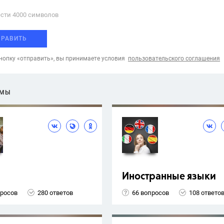
сти 4000 cимволов
ПРАВИТЬ
опку «отправить», вы принимаете условия
пользовательского соглашения
ЕМЫ
Иностранные языки
просов
280 ответов
66 вопросов
108 ответо