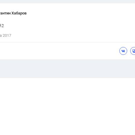
антин Хабаров
52
а 2017