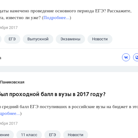
даты намечено проведение основного периода ЕГЭ? Расскажите,
а, известно ли уже? (
Подробнее...
)
ября 2017
ЕГЭ
Выпускной
Экзамены
Новости
а
 Паниковская
ыл проходной балл в вузы в 2017 году?
 средний балл ЕГЭ поступивших в российские вузы на бюджет в эт
дробнее...
)
ября 2017
ление
11 класс
ЕГЭ
Новости