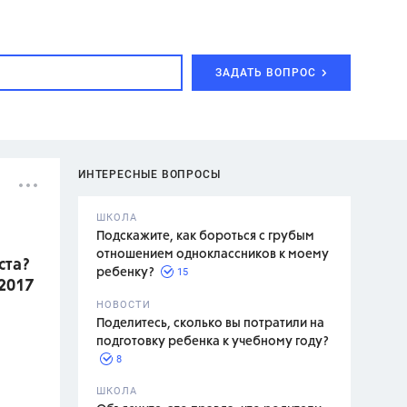
ЗАДАТЬ ВОПРОС
ИНТЕРЕСНЫЕ ВОПРОСЫ
ШКОЛА
Подскажите, как бороться с грубым
отношением одноклассников к моему
ста?
15
ребенку?
-2017
с,
7 класс,
НОВОСТИ
2 класс
Поделитесь, сколько вы потратили на
подготовку ребенка к учебному году?
8
.,
ШКОЛА
асян Л.С.,