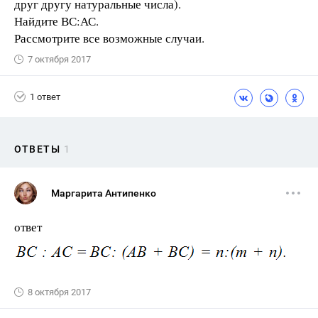
друг другу натуральные числа).
Найдите ВС:АС.
Рассмотрите все возможные случаи.
7 октября 2017
1 ответ
ОТВЕТЫ
1
Маргарита Антипенко
ответ
8 октября 2017