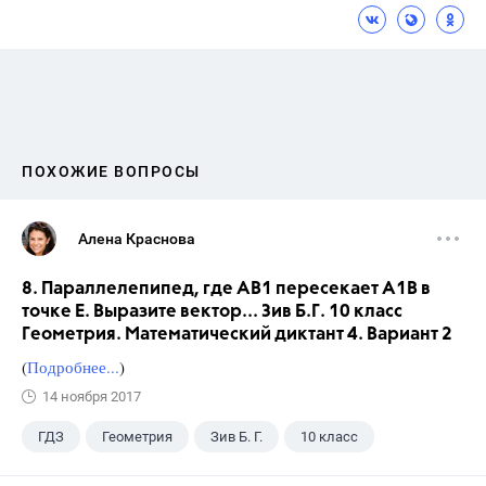
ПОХОЖИЕ ВОПРОСЫ
Алена Краснова
8. Параллелепипед, где АВ1 пересекает А1В в
точке Е. Выразите вектор... Зив Б.Г. 10 класс
Геометрия. Математический диктант 4. Вариант 2
(
Подробнее...
)
14 ноября 2017
ГДЗ
Геометрия
Зив Б. Г.
10 класс