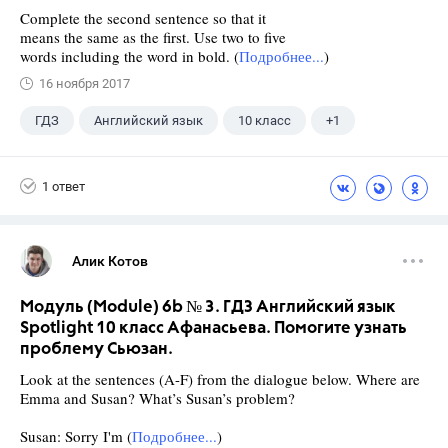
Complete the second sentence so that it
means the same as the first. Use two to five
words including the word in bold. (
Подробнее...
)
16 ноября 2017
ГДЗ
Английский язык
10 класс
+1
Афанасьева О. В.
1 ответ
Алик Котов
Модуль (Module) 6b № 3. ГДЗ Английский язык
Spotlight 10 класс Афанасьева. Помогите узнать
проблему Сьюзан.
Look at the sentences (A-F) from the dialogue below. Where are
Emma and Susan? What’s Susan’s problem?
Susan: Sorry I'm (
Подробнее...
)