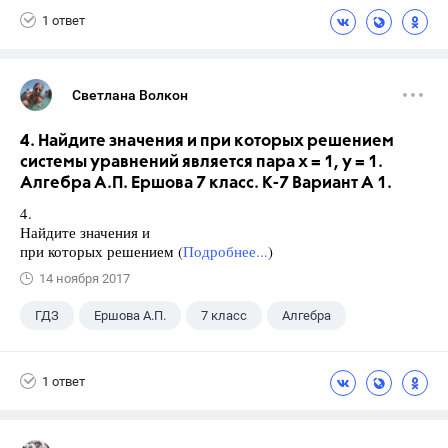
1 ответ
Светлана Волкон
4. Найдите значения и при которых решением
системы уравнений является пара х = 1, у = 1.
Алгебра А.П. Ершова 7 класс. К-7 Вариант А 1.
4.
Найдите значения и
при которых решением (
Подробнее...
)
14 ноября 2017
ГДЗ
Ершова А.П.
7 класс
Алгебра
1 ответ