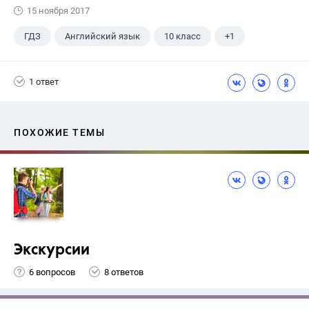
15 ноября 2017
ГДЗ
Английский язык
10 класс
+1
Афанасьева О. В.
1 ответ
ПОХОЖИЕ ТЕМЫ
Экскурсии
6 вопросов
8 ответов