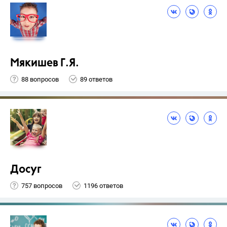
Мякишев Г.Я.
88 вопросов
89 ответов
Досуг
757 вопросов
1196 ответов