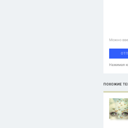
Можно вве
ОТ
Нажимая кн
ПОХОЖИЕ Т