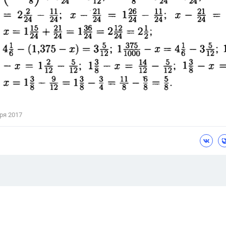
ря 2017