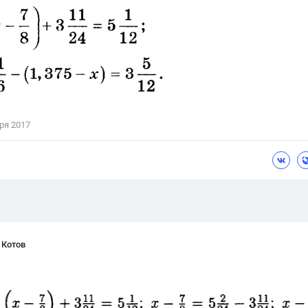
Цветков Л. А.
Психология
Отношения,
Любовь,
Красота,
Во
ПОКАЗАТЬ ВСЕ
ря 2017
 Котов