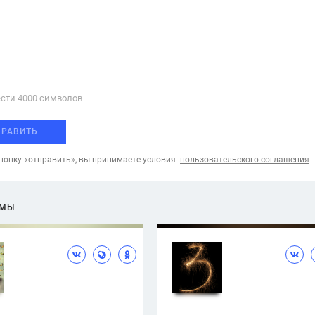
сти 4000 cимволов
ПРАВИТЬ
опку «отправить», вы принимаете условия
пользовательского соглашения
ЕМЫ