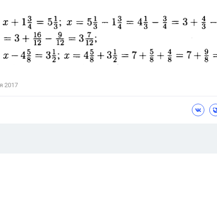
я 2017