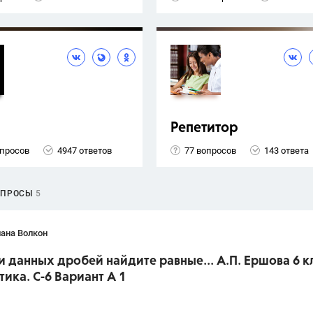
Репетитор
опросов
4947 ответов
77 вопросов
143 ответа
ОПРОСЫ
5
ана Волкон
и данных дробей найдите равные... А.П. Ершова 6 к
ика. С-6 Вариант А 1