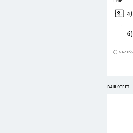
ответ
9 ноябр
ВАШ ОТВЕТ