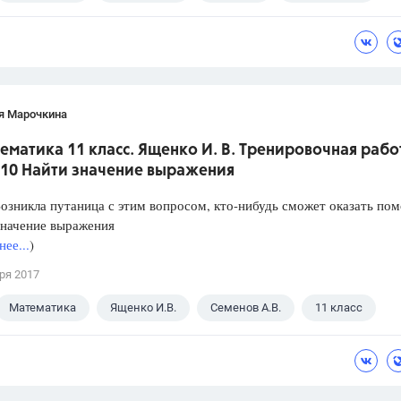
я Марочкина
ематика 11 класс. Ященко И. В. Тренировочная рабо
 10 Найти значение выражения
озникла путаница с этим вопросом, кто-нибудь сможет оказать по
значение выражения
ее...
)
ря 2017
Математика
Ященко И.В.
Семенов А.В.
11 класс