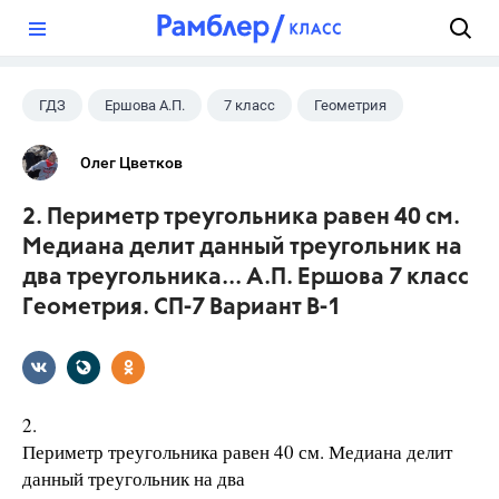
?
ГДЗ
Ершова А.П.
7 класс
Геометрия
Олег Цветков
2. Периметр треугольника равен 40 см.
Медиана делит данный треугольник на
два треугольника... А.П. Ершова 7 класс
Геометрия. СП-7 Вариант В-1
2.
Периметр треугольника равен 40 см. Медиана делит
данный треугольник на два