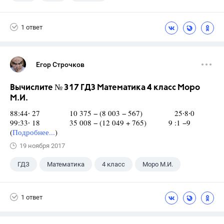
1 ответ
Егор Строчков
Вычислите № 317 ГДЗ Математика 4 класс Моро
М.И.
88:44∙ 27 10 375 − (8 003 − 567) 25∙8∙0
99:33∙ 18 35 008 − (12 049 + 765) 9 :1 −9
(
Подробнее...
)
19 ноября 2017
ГДЗ
Математика
4 класс
Моро М.И.
1 ответ