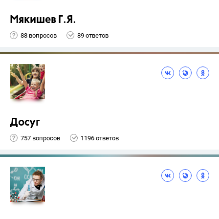
Мякишев Г.Я.
88 вопросов
89 ответов
Досуг
757 вопросов
1196 ответов