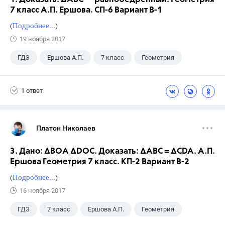
7 класс А.П. Ершова. СП-6 Вариант В-1
(
Подробнее...
)
19 ноября 2017
ГДЗ
Ершова А.П.
7 класс
Геометрия
1 ответ
Платон Николаев
3. Дано: ∆ВОА ∆DОС. Доказать: ∆АВC = ∆CDA. А.П.
Ершова Геометрия 7 класс. КП-2 Вариант В-2
(
Подробнее...
)
16 ноября 2017
ГДЗ
7 класс
Ершова А.П.
Геометрия