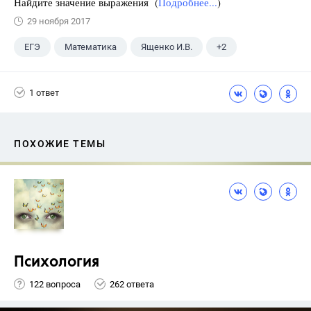
Найдите значение выражения (
Подробнее...
)
29 ноября 2017
ЕГЭ
Математика
Ященко И.В.
+2
Семенов А.В.
11 класс
1 ответ
ПОХОЖИЕ ТЕМЫ
Психология
122 вопроса
262 ответа