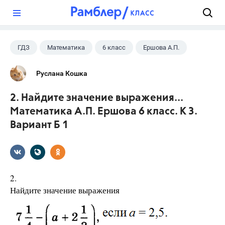
?
ГДЗ
Математика
6 класс
Ершова А.П.
Руслана Кошка
2. Найдите значение выражения...
Математика А.П. Ершова 6 класс. К 3.
Вариант Б 1
2.
Найдите значение выражения