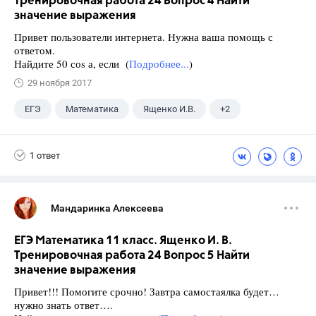
Тренировочная работа 24 Вопрос 4 Найти
значение выражения
Привет пользователи интернета. Нужна ваша помощь с
ответом.
Найдите 50 соs а, если (
Подробнее...
)
29 ноября 2017
ЕГЭ
Математика
Ященко И.В.
+2
Семенов А.В.
11 класс
1 ответ
Мандаринка Алексеева
ЕГЭ Математика 11 класс. Ященко И. В.
Тренировочная работа 24 Вопрос 5 Найти
значение выражения
Привет!!! Помогите срочно! Завтра самостаялка будет…
нужно знать ответ….