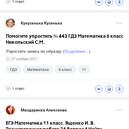
1 ответ
Кукусенька Кусенька
Помогите упростить № 443 ГДЗ Математика 6 класс
Никольский С.М.
Упростите запись по образцу (
Подробнее...
)
27 ноября 2017
ГДЗ
Математика
6 класс
+1
Никольский С.М.
1 ответ
Мандаринка Алексеева
ЕГЭ Математика 11 класс. Ященко И. В.