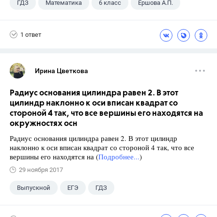
ГДЗ
Математика
6 класс
Ершова А.П.
1 ответ
Ирина Цветкова
Радиус основания цилиндра равен 2. В этот
цилиндр наклонно к оси вписан квадрат со
стороной 4 так, что все вершины его находятся на
окружностях осн
Радиус основания цилиндра равен 2. В этот цилиндр
наклонно к оси вписан квадрат со стороной 4 так, что все
вершины его находятся на (
Подробнее...
)
29 ноября 2017
Выпускной
ЕГЭ
ГДЗ