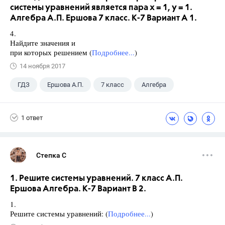
системы уравнений является пара х = 1, у = 1.
Алгебра А.П. Ершова 7 класс. К-7 Вариант А 1.
4.
Найдите значения и
при которых решением (
Подробнее...
)
14 ноября 2017
ГДЗ
Ершова А.П.
7 класс
Алгебра
1 ответ
Степка С
1. Решите системы уравнений. 7 класс А.П.
Ершова Алгебра. К-7 Вариант В 2.
1.
Решите системы уравнений: (
Подробнее...
)