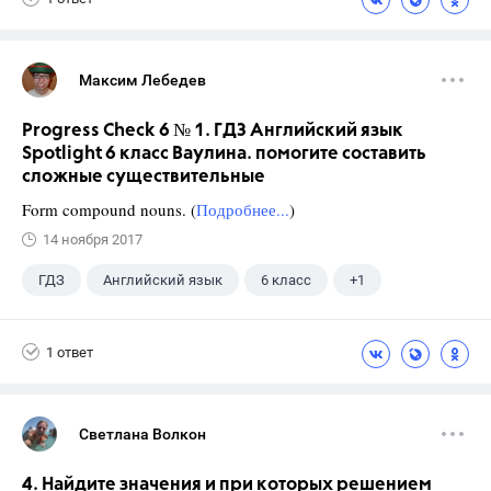
Максим Лебедев
Progress Check 6 № 1. ГДЗ Английский язык
Spotlight 6 класс Ваулина. помогите составить
сложные существительные
Form compound nouns. (
Подробнее...
)
14 ноября 2017
ГДЗ
Английский язык
6 класс
+1
Ваулина Ю.Е.
1 ответ
Светлана Волкон
4. Найдите значения и при которых решением