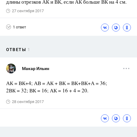
длины отрезков АК и ВК, если АК больше ВК на 4 см.
27 сентября 2017
1 ответ
ОТВЕТЫ
1
Макар Ильин
АК = ВК+4; АВ = АК + ВК = ВК+ВК+А = 36;
2ВК = 32; ВК = 16; АК = 16 + 4 = 20.
28 сентября 2017