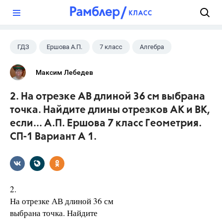
?
ГДЗ
Ершова А.П.
7 класс
Алгебра
Максим Лебедев
2. На отрезке АВ длиной 36 см выбрана
точка. Найдите длины отрезков АК и ВК,
если... А.П. Ершова 7 класс Геометрия.
СП-1 Вариант А 1.
2.
На отрезке АВ длиной 36 см
выбрана точка. Найдите