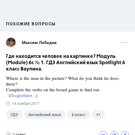
ПОХОЖИЕ ВОПРОСЫ
Максим Лебедев
Где находится человек на картинке? Модуль
(Module) 6c № 1. ГДЗ Английский язык Spotlight 6
класс Ваулина.
Where is the man in the picture? What do you think he does
there?
Complete the verbs on the board game to find out.
(
Подробнее...
)
14 ноября 2017
ГДЗ
Английский язык
6 класс
+1
Ваулина Ю.Е.
1 ответ