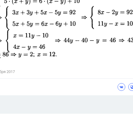
бря 2017