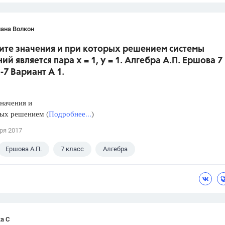
ана Волкон
дите значения и при которых решением системы
ий является пара х = 1, у = 1. Алгебра А.П. Ершова 7
К-7 Вариант А 1.
начения и
рых решением (
Подробнее...
)
ря 2017
Ершова А.П.
7 класс
Алгебра
а С