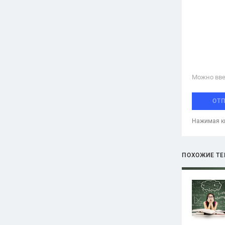
Можно вве
ОТ
Нажимая кн
ПОХОЖИЕ Т