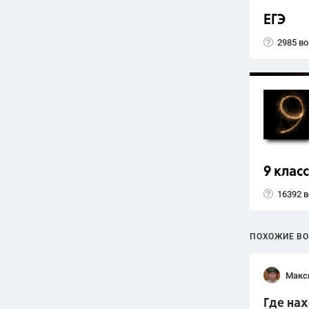
ЕГЭ
2985 в
9 класс
16392 
ПОХОЖИЕ В
Макс
Где нах