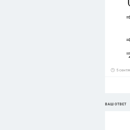
5 сентя
ВАШ ОТВЕТ