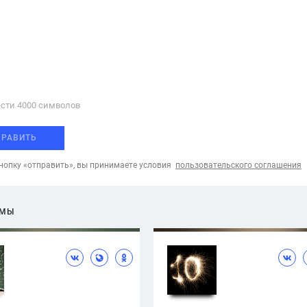
сти 4000 cимволов
ПРАВИТЬ
опку «отправить», вы принимаете условия
пользовательского соглашения
ЕМЫ