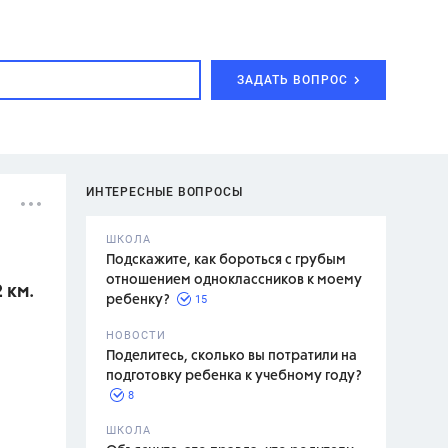
ЗАДАТЬ ВОПРОС
ИНТЕРЕСНЫЕ ВОПРОСЫ
ШКОЛА
Подскажите, как бороться с грубым
отношением одноклассников к моему
 км.
15
ребенку?
с,
7 класс,
НОВОСТИ
2 класс
Поделитесь, сколько вы потратили на
подготовку ребенка к учебному году?
8
.,
ШКОЛА
асян Л.С.,