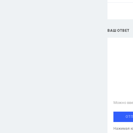
ВАШ ОТВЕТ
Можно вве
ОТ
Нажимая кн