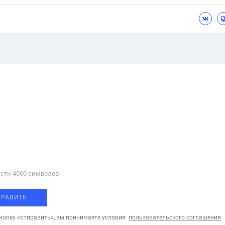
сти 4000 cимволов
ПРАВИТЬ
опку «отправить», вы принимаете условия
пользовательского соглашения