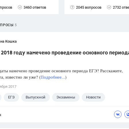
опросов
3460 ответов
2045 вопросов
2732 отв
ОПРОСЫ
5
ана Кошка
в 2018 году намечено проведение основного период
даты намечено проведение основного периода ЕГЭ? Расскажите,
а, известно ли уже? (
Подробнее...
)
ября 2017
ЕГЭ
Выпускной
Экзамены
Новости
а