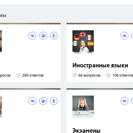
ЕМЫ
Иностранные языки
просов
280 ответов
66 вопросов
108 ответо
Экзамены