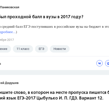
 Паниковская
ыл проходной балл в вузы в 2017 году?
 средний балл ЕГЭ поступивших в российские вузы на бюджет в эт
дробнее...
)
ября 2017
ление
11 класс
ЕГЭ
Новости
а
сей Дедушев
ишите слово, в котором на месте пропуска пишется 
кий язык ЕГЭ-2017 Цыбулько И. П. ГДЗ. Вариант 12.