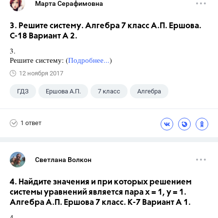
Марта Серафимовна
3. Решите систему. Алгебра 7 класс А.П. Ершова.
С-18 Вариант А 2.
3.
Решите систему: (
Подробнее...
)
12 ноября 2017
ГДЗ
Ершова А.П.
7 класс
Алгебра
1 ответ
Светлана Волкон
4. Найдите значения и при которых решением
системы уравнений является пара х = 1, у = 1.
Алгебра А.П. Ершова 7 класс. К-7 Вариант А 1.
4.