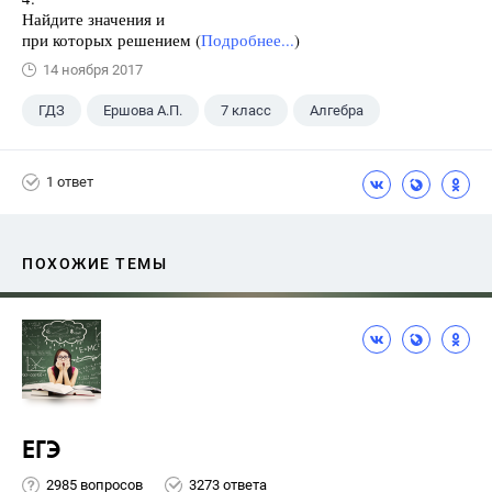
Найдите значения и
при которых решением (
Подробнее...
)
14 ноября 2017
ГДЗ
Ершова А.П.
7 класс
Алгебра
1 ответ
ПОХОЖИЕ ТЕМЫ
ЕГЭ
2985 вопросов
3273 ответа