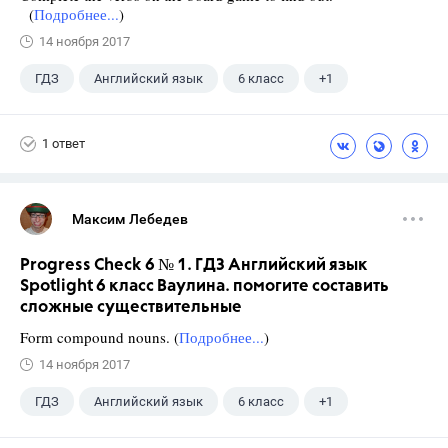
(
Подробнее...
)
14 ноября 2017
ГДЗ
Английский язык
6 класс
+1
Ваулина Ю.Е.
1 ответ
Максим Лебедев
Progress Check 6 № 1. ГДЗ Английский язык
Spotlight 6 класс Ваулина. помогите составить
сложные существительные
Form compound nouns. (
Подробнее...
)
14 ноября 2017
ГДЗ
Английский язык
6 класс
+1
Ваулина Ю.Е.