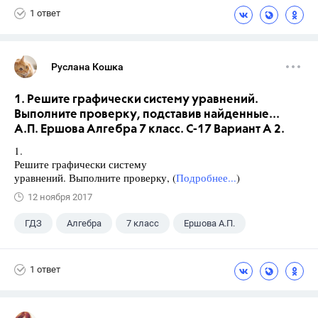
1 ответ
Руслана Кошка
1. Решите графически систему уравнений.
Выполните проверку, подставив найденные...
А.П. Ершова Алгебра 7 класс. С-17 Вариант А 2.
1.
Решите графически систему
уравнений. Выполните проверку, (
Подробнее...
)
12 ноября 2017
ГДЗ
Алгебра
7 класс
Ершова А.П.
1 ответ