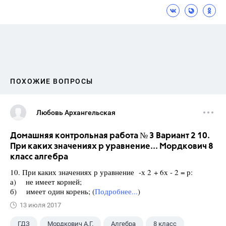
ПОХОЖИЕ ВОПРОСЫ
Любовь Архангельская
Домашняя контрольная работа № 3 Вариант 2 10.
При каких значениях р уравнение... Мордкович 8
класс алгебра
10. При каких значениях р уравнение -х 2 + 6х - 2 = р:
а) не имеет корней;
б) имеет один корень; (
Подробнее...
)
13 июля 2017
ГДЗ
Мордкович А.Г.
Алгебра
8 класс