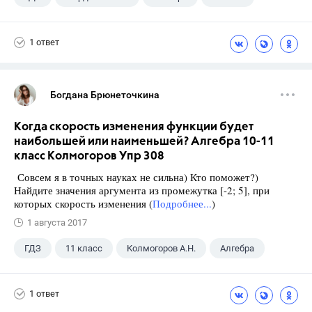
1 ответ
Богдана Брюнеточкина
Когда скорость изменения функции будет
наибольшей или наименьшей? Алгебра 10-11
класс Колмогоров Упр 308
Совсем я в точных науках не сильна) Кто поможет?)
Найдите значения аргумента из промежутка [-2; 5], при
которых скорость изменения (
Подробнее...
)
1 августа 2017
ГДЗ
11 класс
Колмогоров А.Н.
Алгебра
1 ответ