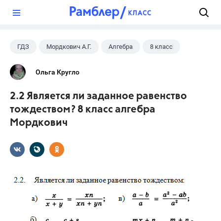
?
ГДЗ
Мордкович А.Г.
Алгебра
8 класс
Ольга Кругло
2.2 Является ли заданное равенство
тождеством? 8 класс алгебра
Мордкович