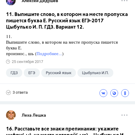
Алексей Дедушев
11. Выпишите слово, в котором на месте пропуска
пишется буква Е. Русский язык ЕГЭ-2017
Цыбулько И. П. ГДЗ. Вариант 12.
11.
Выпишите слово, в котором на месте пропуска пишется
буква Е.
произнос., шь (
Подробнее...
)
25 сентября 2017
ГДЗ
ЕГЭ
Русский язык
Цыбулько И.П.
3 ответа
Леха Лешка
16. Расставьте все знаки препинания: укажите