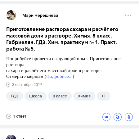
Мари Черешнева
Приготовление раствора сахара и расчёт его
массовой доли в растворе. Химия. 8 класс.
Габриелян. ГДЗ. Хим. практикум № 1. Практ.
работа № 5.
Попробуйте провести следующий опыт. Приготовление
раствора
сахара и расчёт его массовой доли в растворе.
Отмерьте мерным (
Подробнее...
)
3 сентября 2017
ГДЗ
Школа
8 класс
Химия
+1
Габриелян О.С.
1 ответ