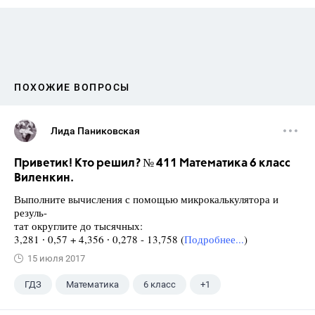
ПОХОЖИЕ ВОПРОСЫ
Лида Паниковская
Приветик! Кто решил? № 411 Математика 6 класс
Виленкин.
Выполните вычисления с помощью микрокалькулятора и
резуль-
тат округлите до тысячных:
3,281 ∙ 0,57 + 4,356 ∙ 0,278 - 13,758 (
Подробнее...
)
15 июля 2017
ГДЗ
Математика
6 класс
+1
Виленкин Н.Я.