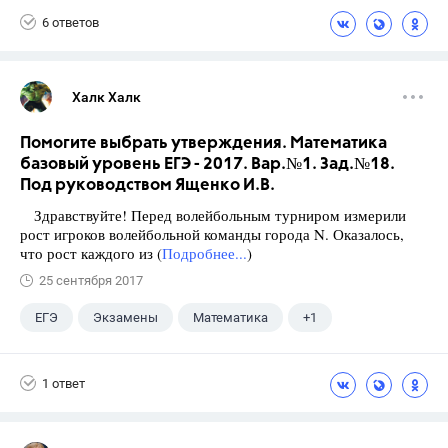
6 ответов
Халк Халк
Помогите выбрать утверждения. Математика
базовый уровень ЕГЭ - 2017. Вар.№1. Зад.№18.
Под руководством Ященко И.В.
Здравствуйте! Перед волейбольным турниром измерили
рост игроков волейбольной команды города N. Оказалось,
что рост каждого из (
Подробнее...
)
25 сентября 2017
ЕГЭ
Экзамены
Математика
+1
Ященко И.В.
1 ответ