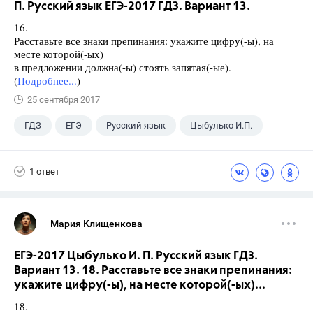
П. Русский язык ЕГЭ-2017 ГДЗ. Вариант 13.
16.
Расставьте все знаки препинания: укажите цифру(-ы), на
месте которой(-ых)
в предложении должна(-ы) стоять запятая(-ые).
(
Подробнее...
)
25 сентября 2017
ГДЗ
ЕГЭ
Русский язык
Цыбулько И.П.
1 ответ
Мария Клищенкова
ЕГЭ-2017 Цыбулько И. П. Русский язык ГДЗ.
Вариант 13. 18. Расставьте все знаки препинания:
укажите цифру(-ы), на месте которой(-ых)...
18.