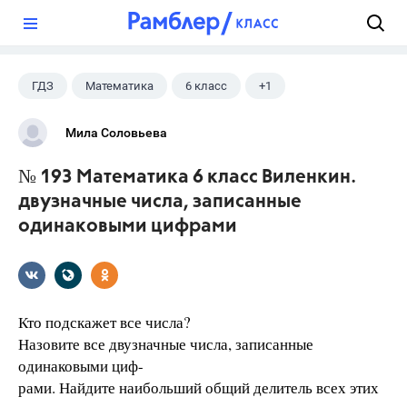
?
ГДЗ
Математика
6 класс
+1
Виленкин Н.Я.
Мила Соловьева
№ 193 Математика 6 класс Виленкин.
двузначные числа, записанные
одинаковыми цифрами
Кто подскажет все числа?
Назовите все двузначные числа, записанные
одинаковыми циф-
рами. Найдите наибольший общий делитель всех этих