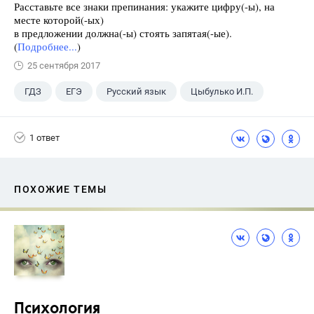
Расставьте все знаки препинания: укажите цифру(-ы), на
месте которой(-ых)
в предложении должна(-ы) стоять запятая(-ые).
(
Подробнее...
)
25 сентября 2017
ГДЗ
ЕГЭ
Русский язык
Цыбулько И.П.
1 ответ
ПОХОЖИЕ ТЕМЫ
Психология