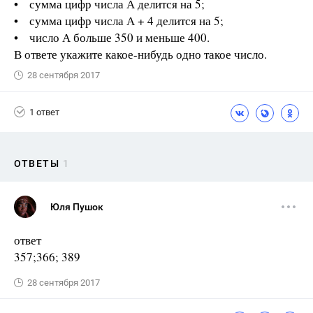
• сумма цифр числа А делится на 5;
• сумма цифр числа А + 4 делится на 5;
• число А больше 350 и меньше 400.
В ответе укажите какое-нибудь одно такое число.
28 сентября 2017
1 ответ
ОТВЕТЫ
1
Юля Пушок
ответ
357;366; 389
28 сентября 2017