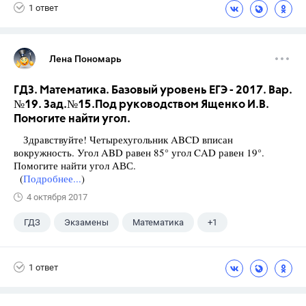
1 ответ
Лена Пономарь
ГДЗ. Математика. Базовый уровень ЕГЭ - 2017. Вар.
№19. Зад.№15.Под руководством Ященко И.В.
Помогите найти угол.
Здравствуйте! Четырехугольник ABCD вписан
вокружность. Угол ABD равен 85° угол CAD равен 19°.
Помогите найти угол АВС.
(
Подробнее...
)
4 октября 2017
ГДЗ
Экзамены
Математика
+1
Ященко И.В.
1 ответ