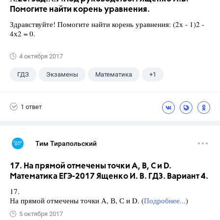
Помогите найти корень уравнения.
Здравствуйте! Помогите найти корень уравнения: (2х - 1)2 -
4х2 = 0.
4 октября 2017
ГДЗ
Экзамены
Математика
+1
Ященко И.В.
1 ответ
Тим Тирапольский
17. На прямой отмечены точки А, В, С и D.
Математика ЕГЭ-2017 Ященко И. В. ГДЗ. Вариант 4.
17.
На прямой отмечены точки А, В, С и D. (
Подробнее...
)
5 октября 2017