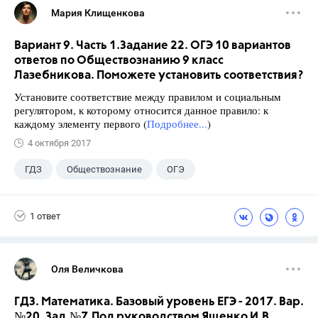
Мария Клищенкова
Вариант 9. Часть 1.Задание 22. ОГЭ 10 вариантов
ответов по Обществознанию 9 класс
Лазебникова. Поможете установить соответствия?
Установите соответствие между правилом и социальным
регулятором, к которому относится данное правило: к
каждому элементу первого (
Подробнее...
)
4 октября 2017
ГДЗ
Обществознание
ОГЭ
9 класс
+1
Лазебникова А.Ю.
1 ответ
Оля Величкова
ГДЗ. Математика. Базовый уровень ЕГЭ - 2017. Вар.
№20. Зад.№7.Под руководством Ященко И.В.