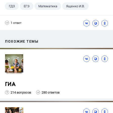
ГДЗ
ЕГЭ
Математика
Ященко И.В.
1 ответ
ПОХОЖИЕ ТЕМЫ
ГИА
214 вопросов
280 ответов