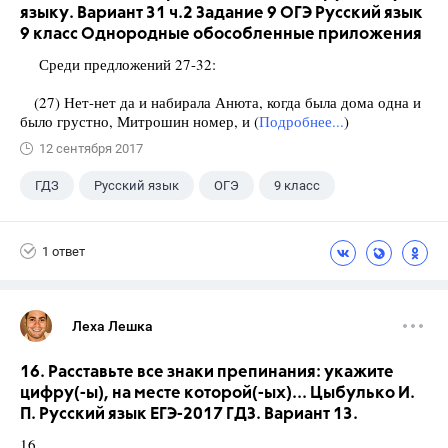
языку. Вариант 31 ч.2 Задание 9 ОГЭ Русский язык
9 класс Однородные обособленные приложения
Среди предложений 27-32:
(27) Нет-нет да и набирала Анюта, когда была дома одна и
было грустно, Митрошин номер, и (
Подробнее...
)
12 сентября 2017
ГДЗ
Русский язык
ОГЭ
9 класс
+1
Васильевых И.П.
1 ответ
Леха Лешка
16. Расставьте все знаки препинания: укажите
цифру(-ы), на месте которой(-ых)... Цыбулько И.
П. Русский язык ЕГЭ-2017 ГДЗ. Вариант 13.
16.