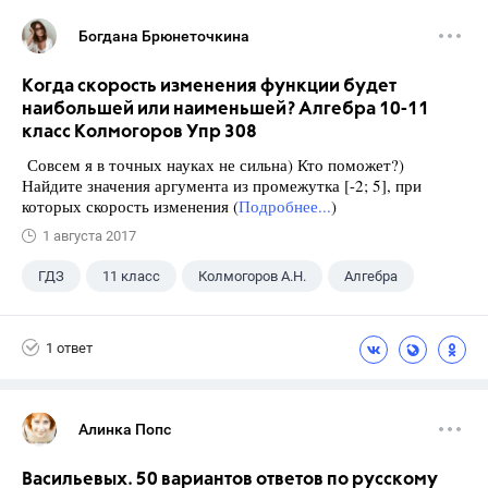
Богдана Брюнеточкина
Когда скорость изменения функции будет
наибольшей или наименьшей? Алгебра 10-11
класс Колмогоров Упр 308
Совсем я в точных науках не сильна) Кто поможет?)
Найдите значения аргумента из промежутка [-2; 5], при
которых скорость изменения (
Подробнее...
)
1 августа 2017
ГДЗ
11 класс
Колмогоров А.Н.
Алгебра
1 ответ
Алинка Попс
Васильевых. 50 вариантов ответов по русскому