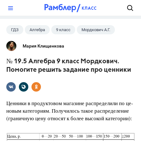
?
ГДЗ
Алгебра
9 класс
Мордкович А.Г.
Мария Клищенкова
№ 19.5 Алгебра 9 класс Мордкович.
Помогите решить задание про ценники
Ценники в продуктовом магазине распределили по це-
новым категориям. Получилось такое распределение
(граничную цену относят к более высокой категории):