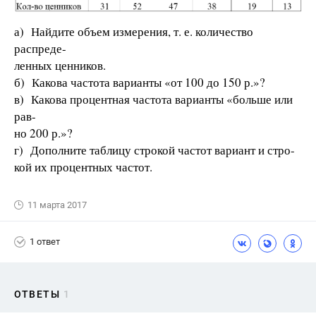
а) Найдите объем измерения, т. е. количество
распреде-
ленных ценников.
б) Какова частота варианты «от 100 до 150 р.»?
в) Какова процентная частота варианты «больше или
рав-
но 200 р.»?
г) Дополните таблицу строкой частот вариант и стро-
кой их процентных частот.
11 марта 2017
1 ответ
ОТВЕТЫ
1