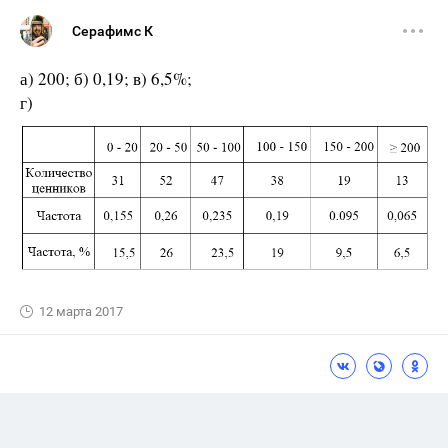
Серафимс К
а) 200; б) 0,19; в) 6,5%;
г)
12 марта 2017