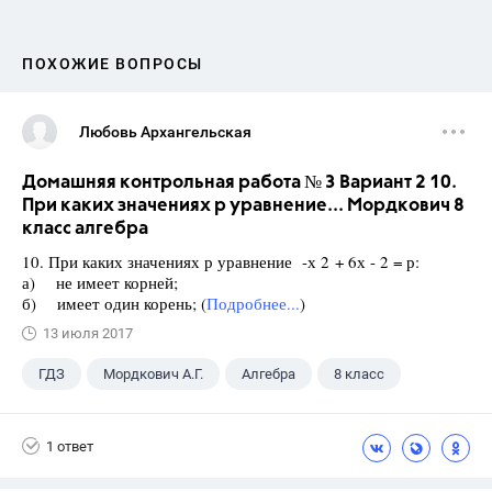
ПОХОЖИЕ ВОПРОСЫ
Любовь Архангельская
Домашняя контрольная работа № 3 Вариант 2 10.
При каких значениях р уравнение... Мордкович 8
класс алгебра
10. При каких значениях р уравнение -х 2 + 6х - 2 = р:
а) не имеет корней;
б) имеет один корень; (
Подробнее...
)
13 июля 2017
ГДЗ
Мордкович А.Г.
Алгебра
8 класс
1 ответ