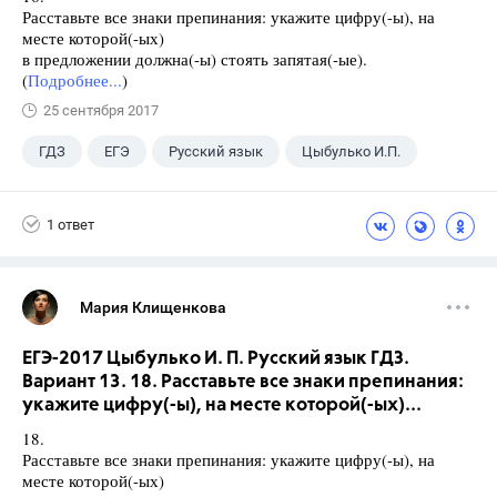
Расставьте все знаки препинания: укажите цифру(-ы), на
месте которой(-ых)
в предложении должна(-ы) стоять запятая(-ые).
(
Подробнее...
)
25 сентября 2017
ГДЗ
ЕГЭ
Русский язык
Цыбулько И.П.
1 ответ
Мария Клищенкова
ЕГЭ-2017 Цыбулько И. П. Русский язык ГДЗ.
Вариант 13. 18. Расставьте все знаки препинания:
укажите цифру(-ы), на месте которой(-ых)...
18.
Расставьте все знаки препинания: укажите цифру(-ы), на
месте которой(-ых)