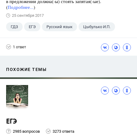
в предложении должна(-ы) стоять запятая(-ые).
(
Подробнее...
)
25 сентября 2017
ГДЗ
ЕГЭ
Русский язык
Цыбулько И.П.
1 ответ
ПОХОЖИЕ ТЕМЫ
ЕГЭ
2985 вопросов
3273 ответа