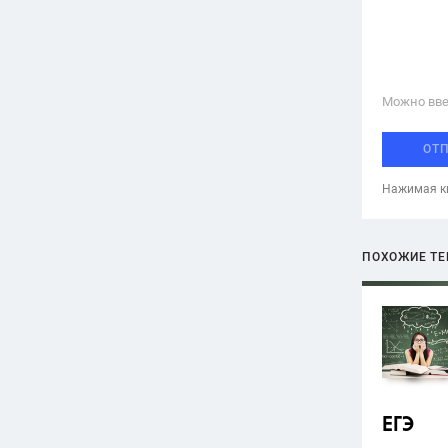
Можно вве
ОТ
Нажимая кн
ПОХОЖИЕ Т
ЕГЭ