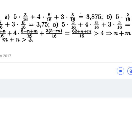
я 2017