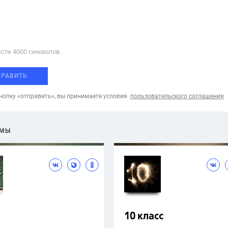
сти 4000 cимволов
ПРАВИТЬ
опку «отправить», вы принимаете условия
пользовательского соглашения
ЕМЫ
10 класс