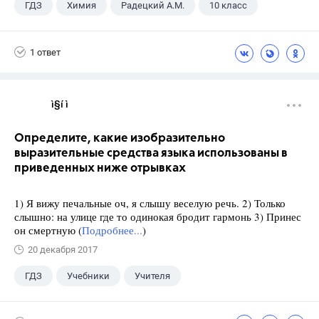
ГДЗ
Химия
Радецкий А.М.
10 класс
1 ответ
ì§í ì 
Определите, какие изобразительно
выразительные средства языка использованы в
приведенных ниже отрывках
1) Я вижу печальные оч, я слышу веселую речь. 2) Только
слышно: на улице где то одинокая бродит гармонь 3) Принес
он смертную (
Подробнее...
)
20 декабря 2017
ГДЗ
Учебники
Учителя