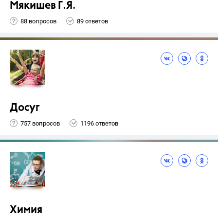
Мякишев Г.Я.
88 вопросов
89 ответов
Досуг
757 вопросов
1196 ответов
Химия