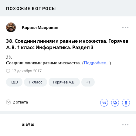
ПОХОЖИЕ ВОПРОСЫ
Кирилл Маврикин
38. Соедини линиями равные множества. Горячев
А.В. 1 класс Информатика. Раздел 3
38.
Соедини линиями равные множества. (
Подробнее...
)
17 декабря 2017
ГДЗ
1 класс
Горячев А.В.
+1
Информатика
2 ответа
â¡â¥â¡