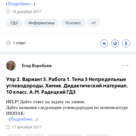
(
Подробнее...
)
18 декабря 2017
ГДЗ
Информатика
10 класс
+1
Поляков К.Ю.
1 ответ
Егор Воробьев
Упр 2. Вариант 3. Работа 1. Тема 3 Непредельные
углеводороды. Химия. Дидактический материал.
10 класс. А.М. Радецкий ГДЗ
HELP! Дайте ответ на задачу по химии.
Дайте названия следующим углеводородам по номенклатуре
ИЮПАК:
(
Подробнее...
)
17 декабря 2017