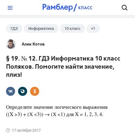
?
ГДЗ
Информатика
10 класс
+1
Поляков К.Ю.
Алик Котов
§ 19. № 12. ГДЗ Информатика 10 класс
Поляков. Помогите найти значение,
плиз!
Определите значение логического выражения
((X >3) + (Х <3)) → (Х <1) для X = 1, 2, 3, 4.
17 октября 2017