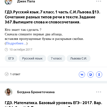
Джек Папа
ГДЗ.Русский язык.7 класс.1 часть.С.И.Львова.§13.
Сочетание разных типов речи в тексте.Задание
367.Выпишите слова и словосочетания.
Кто знает так сделать ?
Сначала спишите первые два абзаца,
вставляя пропущенные буквы и раскрывая скобки.
(
Подробнее...
)
10 октября 2017
ЕГЭ
Русский язык
7 класс
Львова С.И.
1 ответ
Богдана Брюнеточкина
ГДЗ. Математика. Базовый уровень ЕГЭ - 2017. Вар.