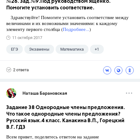
№26. Зад.№9.Под руководством Ященко.
Помогите установить соответствие.
Здравствуйте! Помогите установить соответствие между
величинами и их возможными значениями: к каждому
элементу первого столбца (
Подробнее...
)
11 октября 2017
ЕГЭ
Экзамены
Математика
+1
Ященко И.В.
2 ответа
Наташа Барановская
Задание 38 Однородные члены предложения.
Что такое однородные члены предложения?
Русский язык.4 класс. Канакина В.П., Горецкий
В.Г. ГДЗ
Всем привет, поделитесь ответом на задание