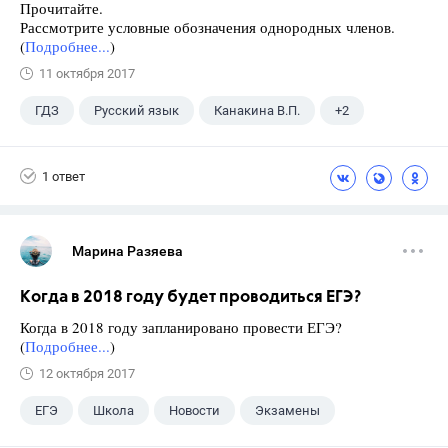
Прочитайте.
Рассмотрите условные обозначения однородных членов.
(
Подробнее...
)
11 октября 2017
ГДЗ
Русский язык
Канакина В.П.
+2
Горецкий В.Г.
4 класс
1 ответ
Марина Разяева
Когда в 2018 году будет проводиться ЕГЭ?
Когда в 2018 году запланировано провести ЕГЭ?
(
Подробнее...
)
12 октября 2017
ЕГЭ
Школа
Новости
Экзамены