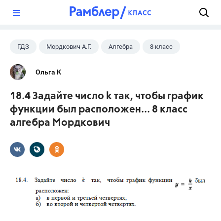
?
ГДЗ
Мордкович А.Г.
Алгебра
8 класс
Ольга К
18.4 Задайте число k так, чтобы график
функции был расположен... 8 класс
алгебра Мордкович