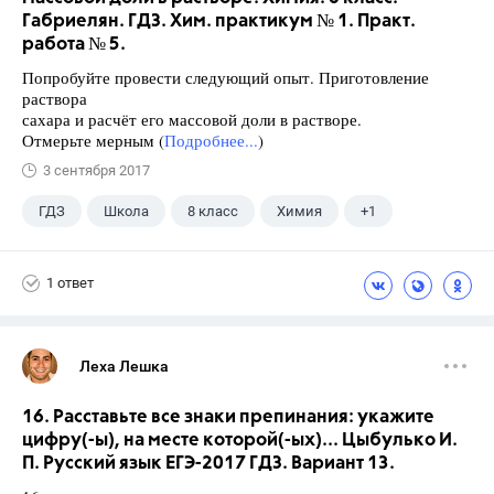
Габриелян. ГДЗ. Хим. практикум № 1. Практ.
работа № 5.
Попробуйте провести следующий опыт. Приготовление
раствора
сахара и расчёт его массовой доли в растворе.
Отмерьте мерным (
Подробнее...
)
3 сентября 2017
ГДЗ
Школа
8 класс
Химия
+1
Габриелян О.С.
1 ответ
Леха Лешка
16. Расставьте все знаки препинания: укажите
цифру(-ы), на месте которой(-ых)... Цыбулько И.
П. Русский язык ЕГЭ-2017 ГДЗ. Вариант 13.