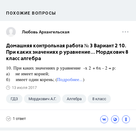
ПОХОЖИЕ ВОПРОСЫ
Любовь Архангельская
Домашняя контрольная работа № 3 Вариант 2 10.
При каких значениях р уравнение... Мордкович 8
класс алгебра
10. При каких значениях р уравнение -х 2 + 6х - 2 = р:
а) не имеет корней;
б) имеет один корень; (
Подробнее...
)
13 июля 2017
ГДЗ
Мордкович А.Г.
Алгебра
8 класс
1 ответ