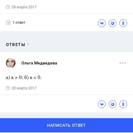
28 марта 2017
1 ответ
ОТВЕТЫ
1
Ольга Медведева
а) к > 0; б) к < 0.
28 марта 2017
НАПИСАТЬ ОТВЕТ