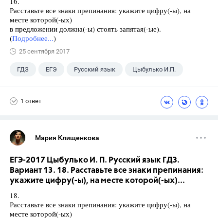
16.
Расставьте все знаки препинания: укажите цифру(-ы), на
месте которой(-ых)
в предложении должна(-ы) стоять запятая(-ые).
(
Подробнее...
)
25 сентября 2017
ГДЗ
ЕГЭ
Русский язык
Цыбулько И.П.
1 ответ
Мария Клищенкова
ЕГЭ-2017 Цыбулько И. П. Русский язык ГДЗ.
Вариант 13. 18. Расставьте все знаки препинания:
укажите цифру(-ы), на месте которой(-ых)...
18.
Расставьте все знаки препинания: укажите цифру(-ы), на
месте которой(-ых)