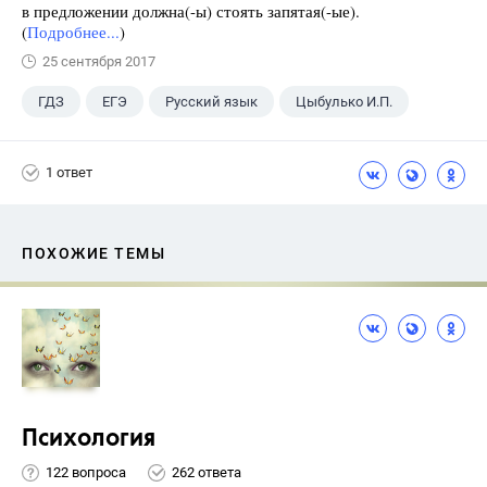
в предложении должна(-ы) стоять запятая(-ые).
(
Подробнее...
)
25 сентября 2017
ГДЗ
ЕГЭ
Русский язык
Цыбулько И.П.
1 ответ
ПОХОЖИЕ ТЕМЫ
Психология
122 вопроса
262 ответа