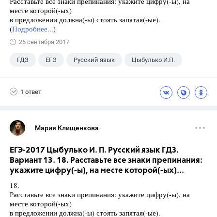
Расставьте все знаки препинания: укажите цифру(-ы), на
месте которой(-ых)
в предложении должна(-ы) стоять запятая(-ые).
(
Подробнее...
)
25 сентября 2017
ГДЗ
ЕГЭ
Русский язык
Цыбулько И.П.
1 ответ
Мария Клищенкова
ЕГЭ-2017 Цыбулько И. П. Русский язык ГДЗ.
Вариант 13. 18. Расставьте все знаки препинания:
укажите цифру(-ы), на месте которой(-ых)...
18.
Расставьте все знаки препинания: укажите цифру(-ы), на
месте которой(-ых)
в предложении должна(-ы) стоять запятая(-ые).