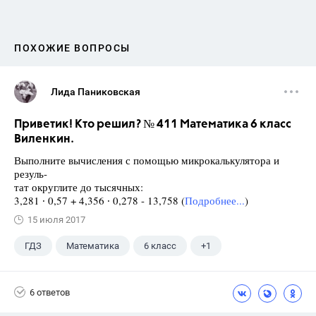
ПОХОЖИЕ ВОПРОСЫ
Лида Паниковская
Приветик! Кто решил? № 411 Математика 6 класс
Виленкин.
Выполните вычисления с помощью микрокалькулятора и
резуль-
тат округлите до тысячных:
3,281 ∙ 0,57 + 4,356 ∙ 0,278 - 13,758 (
Подробнее...
)
15 июля 2017
ГДЗ
Математика
6 класс
+1
Виленкин Н.Я.
6 ответов