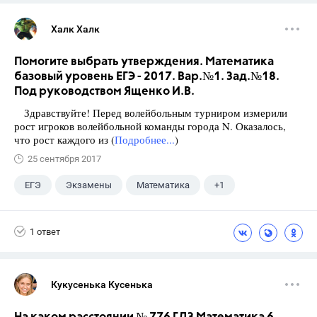
Халк Халк
Помогите выбрать утверждения. Математика
базовый уровень ЕГЭ - 2017. Вар.№1. Зад.№18.
Под руководством Ященко И.В.
Здравствуйте! Перед волейбольным турниром измерили
рост игроков волейбольной команды города N. Оказалось,
что рост каждого из (
Подробнее...
)
25 сентября 2017
ЕГЭ
Экзамены
Математика
+1
Ященко И.В.
1 ответ
Кукусенька Кусенька