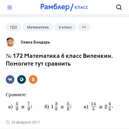
?
ГДЗ
Математика
6 класс
+1
Виленкин Н.Я.
Севка Бондарь
№ 172 Математика 6 класс Виленкин.
Помогите тут сравнить
Сравните:
23 февраля 2017