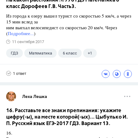
На каком расстоянии № 776 ГДЗ Математика 6
класс Дорофеев Г.В. Часть3.
Из города к озеру вышел турист со скоростью 5 км/ч, а через
15 мин вслед за
ним выехал велосипедист со скоростью 20 км/ч. Через
(
Подробнее...
)
11 сентября 2017
ГДЗ
Математика
6 класс
+1
Дорофеев Г. В.
1 ответ
Леха Лешка
16. Расставьте все знаки препинания: укажите
цифру(-ы), на месте которой(-ых)... Цыбулько И.
П. Русский язык ЕГЭ-2017 ГДЗ. Вариант 13.
16.