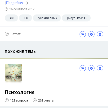
(
Подробнее...
)
25 сентября 2017
ГДЗ
ЕГЭ
Русский язык
Цыбулько И.П.
1 ответ
ПОХОЖИЕ ТЕМЫ
Психология
122 вопроса
262 ответа