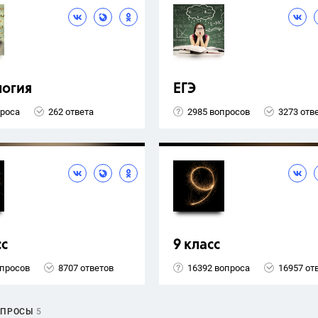
логия
ЕГЭ
проса
262 ответа
2985 вопросов
3273 отв
сс
9 класс
опросов
8707 ответов
16392 вопроса
16957 от
ОПРОСЫ
5