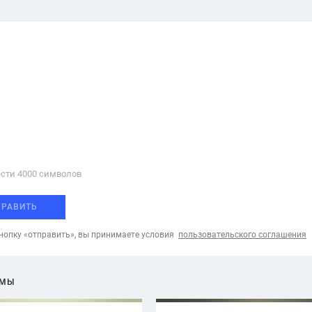
сти 4000 cимволов
ПРАВИТЬ
опку «отправить», вы принимаете условия
пользовательского соглашения
ЕМЫ