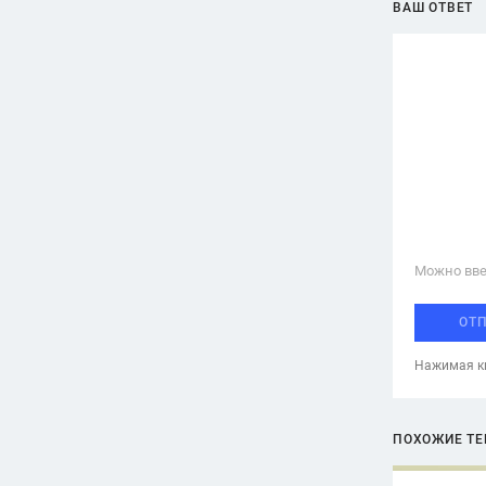
ВАШ ОТВЕТ
Можно вве
ОТ
Нажимая кн
ПОХОЖИЕ Т