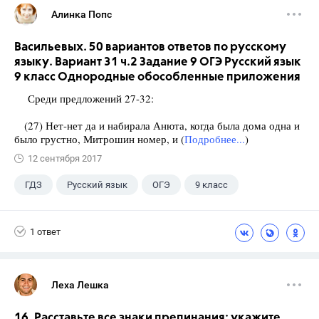
Алинка Попс
Васильевых. 50 вариантов ответов по русскому
языку. Вариант 31 ч.2 Задание 9 ОГЭ Русский язык
9 класс Однородные обособленные приложения
Среди предложений 27-32:
(27) Нет-нет да и набирала Анюта, когда была дома одна и
было грустно, Митрошин номер, и (
Подробнее...
)
12 сентября 2017
ГДЗ
Русский язык
ОГЭ
9 класс
+1
Васильевых И.П.
1 ответ
Леха Лешка
16. Расставьте все знаки препинания: укажите