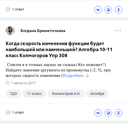
1 ответ
Богдана Брюнеточкина
Когда скорость изменения функции будет
наибольшей или наименьшей? Алгебра 10-11
класс Колмогоров Упр 308
Совсем я в точных науках не сильна) Кто поможет?)
Найдите значения аргумента из промежутка [-2; 5], при
которых скорость изменения (
Подробнее...
)
1 августа 2017
ГДЗ
11 класс
Колмогоров А.Н.
Алгебра
1 ответ