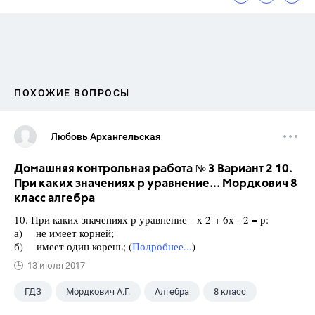
ПОХОЖИЕ ВОПРОСЫ
Любовь Архангельская
Домашняя контрольная работа № 3 Вариант 2 10.
При каких значениях р уравнение... Мордкович 8
класс алгебра
10. При каких значениях р уравнение -х 2 + 6х - 2 = р:
а) не имеет корней;
б) имеет один корень; (
Подробнее...
)
13 июля 2017
ГДЗ
Мордкович А.Г.
Алгебра
8 класс