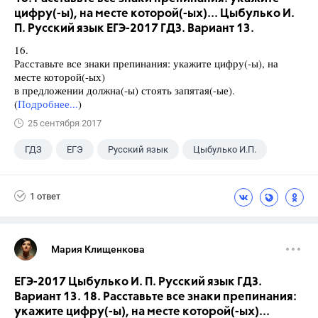
цифру(-ы), на месте которой(-ых)... Цыбулько И.
П. Русский язык ЕГЭ-2017 ГДЗ. Вариант 13.
16.
Расставьте все знаки препинания: укажите цифру(-ы), на
месте которой(-ых)
в предложении должна(-ы) стоять запятая(-ые).
(
Подробнее...
)
25 сентября 2017
ГДЗ
ЕГЭ
Русский язык
Цыбулько И.П.
1 ответ
Мария Клищенкова
ЕГЭ-2017 Цыбулько И. П. Русский язык ГДЗ.
Вариант 13. 18. Расставьте все знаки препинания:
укажите цифру(-ы), на месте которой(-ых)...