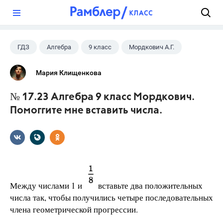
?
ГДЗ
Алгебра
9 класс
Мордкович А.Г.
Мария Клищенкова
№ 17.23 Алгебра 9 класс Мордкович.
Помоггите мне вставить числа.
Между числами 1 и
вставьте два положительных
числа так, чтобы получились четыре последовательных
члена геометрической прогрессии.