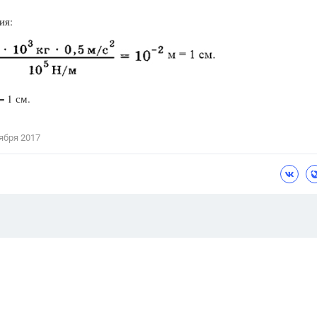
ия:
= 1 см.
ября 2017