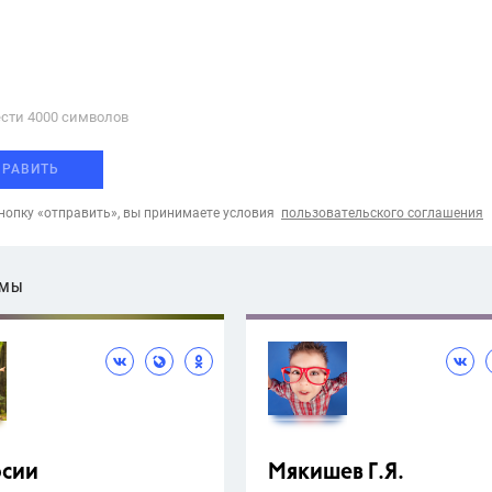
сти 4000 cимволов
ПРАВИТЬ
опку «отправить», вы принимаете условия
пользовательского соглашения
ЕМЫ
рсии
Мякишев Г.Я.