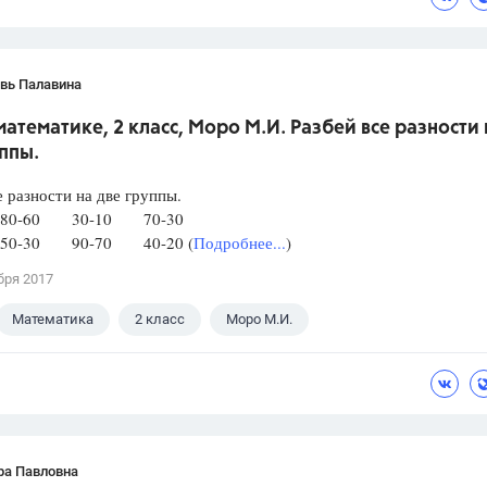
вь Палавина
математике, 2 класс, Моро М.И. Разбей все разности 
ппы.
е разности на две группы.
80-60 30-10 70-30
50-30 90-70 40-20 (
Подробнее...
)
бря 2017
Математика
2 класс
Моро М.И.
ра Павловна