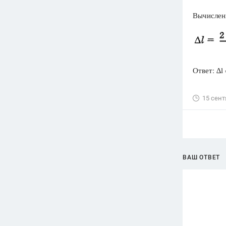
Вычислен
Ответ: ∆l 
15 сент
ВАШ ОТВЕТ