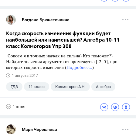
Богдана Брюнеточкина
Когда скорость изменения функции будет
наибольшей или наименьшей? Алгебра 10-11
класс Колмогоров Упр 308
Совсем я в точных науках не сильна) Кто поможет?)
Найдите значения аргумента из промежутка [-2; 5], при
которых скорость изменения (
Подробнее...
)
1 августа 2017
ГДЗ
11 класс
Колмогоров А.Н.
Алгебра
1 ответ
Мари Черешнева