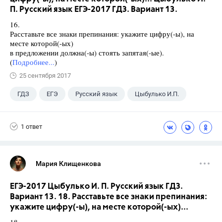
П. Русский язык ЕГЭ-2017 ГДЗ. Вариант 13.
16.
Расставьте все знаки препинания: укажите цифру(-ы), на
месте которой(-ых)
в предложении должна(-ы) стоять запятая(-ые).
(
Подробнее...
)
25 сентября 2017
ГДЗ
ЕГЭ
Русский язык
Цыбулько И.П.
1 ответ
Мария Клищенкова
ЕГЭ-2017 Цыбулько И. П. Русский язык ГДЗ.
Вариант 13. 18. Расставьте все знаки препинания:
укажите цифру(-ы), на месте которой(-ых)...