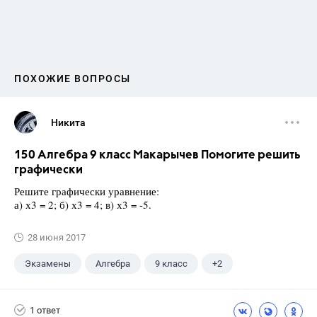
ПОХОЖИЕ ВОПРОСЫ
Никита
150 Алгебра 9 класс Макарычев Помогите решить
графически
Решите графически уравнение:
а) х3 = 2; б) х3 = 4; в) х3 = -5.
28 июня 2017
Экзамены
Алгебра
9 класс
+2
Макарычев Ю.Н.
ГДЗ
1 ответ