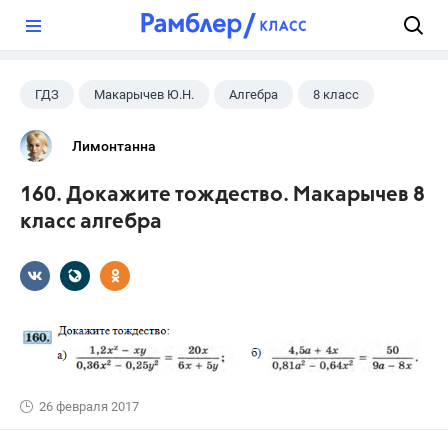
?
ГДЗ
Макарычев Ю.Н.
Алгебра
8 класс
Лимонтанна
160. Докажите тождество. Макарычев 8
класс алгебра
26 февраля 2017