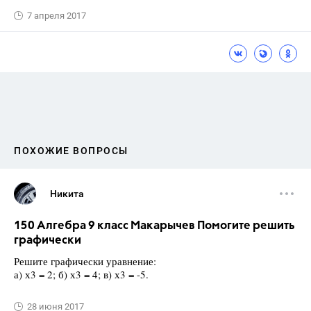
7 апреля 2017
ПОХОЖИЕ ВОПРОСЫ
Никита
150 Алгебра 9 класс Макарычев Помогите решить
графически
Решите графически уравнение:
а) х3 = 2; б) х3 = 4; в) х3 = -5.
28 июня 2017