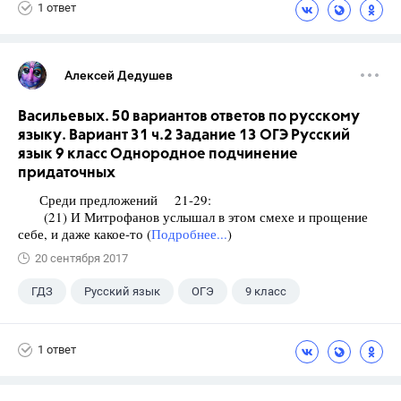
1 ответ
Алексей Дедушев
Васильевых. 50 вариантов ответов по русскому
языку. Вариант 31 ч.2 Задание 13 ОГЭ Русский
язык 9 класс Однородное подчинение
придаточных
Среди предложений 21-29:
(21) И Митрофанов услышал в этом смехе и прощение
себе, и даже какое-то (
Подробнее...
)
20 сентября 2017
ГДЗ
Русский язык
ОГЭ
9 класс
+1
Васильевых И.П.
1 ответ