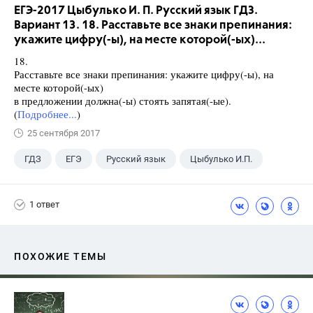
ЕГЭ-2017 Цыбулько И. П. Русский язык ГДЗ.
Вариант 13. 18. Расставьте все знаки препинания:
укажите цифру(-ы), на месте которой(-ых)...
18.
Расставьте все знаки препинания: укажите цифру(-ы), на
месте которой(-ых)
в предложении должна(-ы) стоять запятая(-ые).
(
Подробнее...
)
25 сентября 2017
ГДЗ
ЕГЭ
Русский язык
Цыбулько И.П.
1 ответ
ПОХОЖИЕ ТЕМЫ