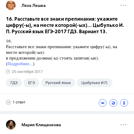
Леха Лешка
16. Расставьте все знаки препинания: укажите
цифру(-ы), на месте которой(-ых)... Цыбулько И.
П. Русский язык ЕГЭ-2017 ГДЗ. Вариант 13.
16.
Расставьте все знаки препинания: укажите цифру(-ы), на
месте которой(-ых)
в предложении должна(-ы) стоять запятая(-ые).
(
Подробнее...
)
25 сентября 2017
ГДЗ
ЕГЭ
Русский язык
Цыбулько И.П.
1 ответ
Мария Клищенкова