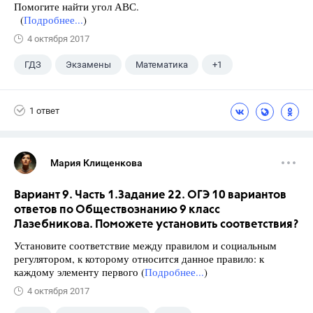
Помогите найти угол АВС.
(
Подробнее...
)
4 октября 2017
ГДЗ
Экзамены
Математика
+1
Ященко И.В.
1 ответ
Мария Клищенкова
Вариант 9. Часть 1.Задание 22. ОГЭ 10 вариантов
ответов по Обществознанию 9 класс
Лазебникова. Поможете установить соответствия?
Установите соответствие между правилом и социальным
регулятором, к которому относится данное правило: к
каждому элементу первого (
Подробнее...
)
4 октября 2017