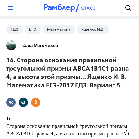
?
ГДЗ
ЕГЭ
Математика
Ященко И.В.
Саид Магомедов
16. Сторона основания правильной
треугольной призмы АВСА1В1С1 равна
4, а высота этой призмы... Ященко И. В.
Математика ЕГЭ-2017 ГДЗ. Вариант 5.
16.
Сторона основания правильной треугольной призмы
АВСА1В1С1 равна 4, а высота этой призмы равна 3√3.