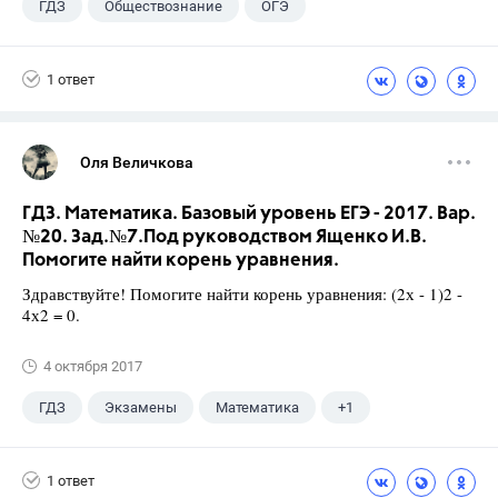
ГДЗ
Обществознание
ОГЭ
9 класс
+1
Лазебникова А.Ю.
1 ответ
Оля Величкова
ГДЗ. Математика. Базовый уровень ЕГЭ - 2017. Вар.
№20. Зад.№7.Под руководством Ященко И.В.
Помогите найти корень уравнения.
Здравствуйте! Помогите найти корень уравнения: (2х - 1)2 -
4х2 = 0.
4 октября 2017
ГДЗ
Экзамены
Математика
+1
Ященко И.В.
1 ответ