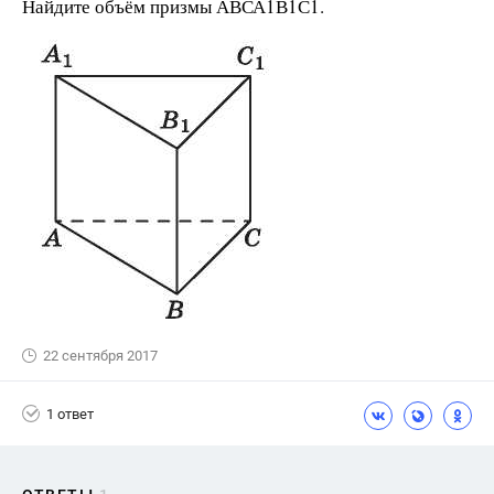
Найдите объём призмы АВСА1В1С1.
22 сентября 2017
1 ответ