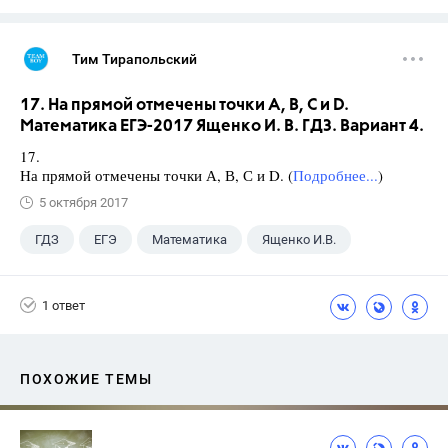
Тим Тирапольский
17. На прямой отмечены точки А, В, С и D.
Математика ЕГЭ-2017 Ященко И. В. ГДЗ. Вариант 4.
17.
На прямой отмечены точки А, В, С и D. (
Подробнее...
)
5 октября 2017
ГДЗ
ЕГЭ
Математика
Ященко И.В.
1 ответ
ПОХОЖИЕ ТЕМЫ