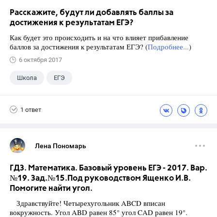
Расскажите, будут ли добавлять баллы за
достижения к результатам ЕГЭ?
Как будет это происходить и на что влияет прибавление
баллов за достижения к результатам ЕГЭ? (
Подробнее...
)
6 октября 2017
Школа
ЕГЭ
1 ответ
Лена Пономарь
ГДЗ. Математика. Базовый уровень ЕГЭ - 2017. Вар.
№19. Зад.№15.Под руководством Ященко И.В.
Помогите найти угол.
Здравствуйте! Четырехугольник ABCD вписан
вокружность. Угол ABD равен 85° угол CAD равен 19°.