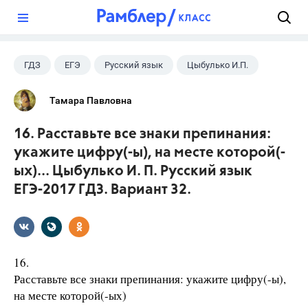
?
ГДЗ
ЕГЭ
Русский язык
Цыбулько И.П.
Тамара Павловна
16. Расставьте все знаки препинания:
укажите цифру(-ы), на месте которой(-
ых)... Цыбулько И. П. Русский язык
ЕГЭ-2017 ГДЗ. Вариант 32.
16.
Расставьте все знаки препинания: укажите цифру(-ы),
на месте которой(-ых)