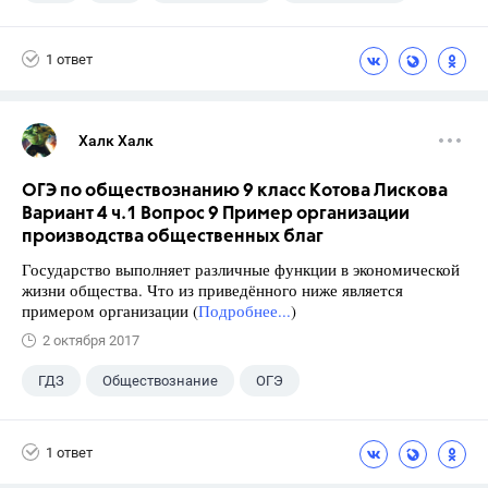
1 ответ
Халк Халк
ОГЭ по обществознанию 9 класс Котова Лискова
Вариант 4 ч.1 Вопрос 9 Пример организации
производства общественных благ
Государство выполняет различные функции в экономической
жизни общества. Что из приведённого ниже является
примером организации (
Подробнее...
)
2 октября 2017
ГДЗ
Обществознание
ОГЭ
9 класс
+2
Котова О.А.
1 ответ
Лискова Т.Е.