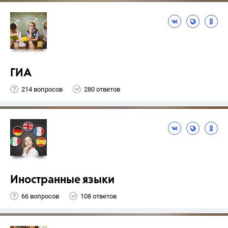
ГИА
214 вопросов
280 ответов
Иностранные языки
66 вопросов
108 ответов