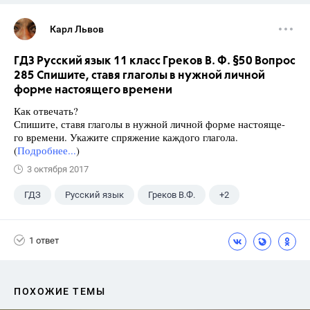
Карл Львов
ГДЗ Русский язык 11 класс Греков В. Ф. §50 Вопрос
285 Спишите, ставя глаголы в нужной личной
форме настоящего времени
Как отвечать?
Спишите, ставя глаголы в нужной личной форме настояще-
го времени. Укажите спряжение каждого глагола.
(
Подробнее...
)
3 октября 2017
ГДЗ
Русский язык
Греков В.Ф.
+2
11 класс
Школа
1 ответ
ПОХОЖИЕ ТЕМЫ