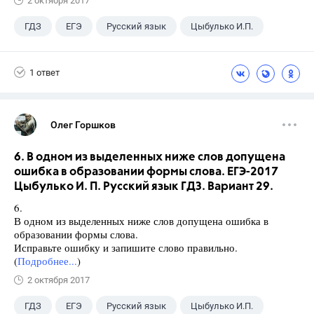
2 октября 2017
ГДЗ
ЕГЭ
Русский язык
Цыбулько И.П.
1 ответ
Олег Горшков
6. В одном из выделенных ниже слов допущена
ошибка в образовании формы слова. ЕГЭ-2017
Цыбулько И. П. Русский язык ГДЗ. Вариант 29.
6.
В одном из выделенных ниже слов допущена ошибка в
образовании формы слова.
Исправьте ошибку и запишите слово правильно.
(
Подробнее...
)
2 октября 2017
ГДЗ
ЕГЭ
Русский язык
Цыбулько И.П.