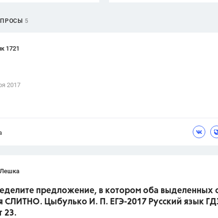
ОПРОСЫ
5
к 1721
ря 2017
а
 Лешка
ределите предложение, в котором оба выделенных 
 СЛИТНО. Цыбулько И. П. ЕГЭ-2017 Русский язык ГД
 23.