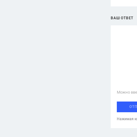
ВАШ ОТВЕТ
Можно вве
ОТ
Нажимая кн