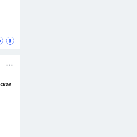
вская