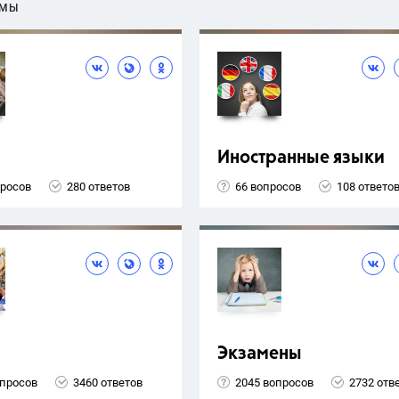
ЕМЫ
Иностранные языки
просов
280 ответов
66 вопросов
108 ответо
Экзамены
опросов
3460 ответов
2045 вопросов
2732 отв