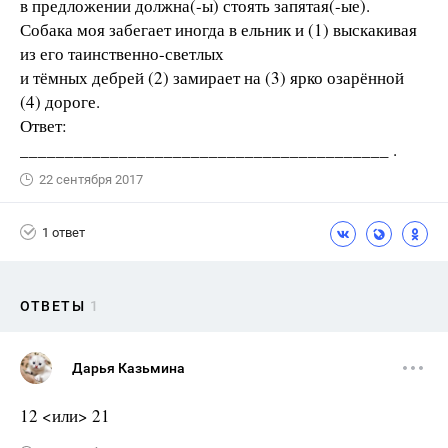
в предложении должна(-ы) стоять запятая(-ые).
Собака моя забегает иногда в ельник и (1) выскакивая
из его таинственно-светлых
и тёмных дебрей (2) замирает на (3) ярко озарённой
(4) дороге.
Ответ:
_________________________________________ .
22 сентября 2017
1 ответ
ОТВЕТЫ
1
Дарья Казьмина
12 <или> 21