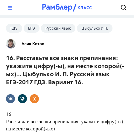
?
ГДЗ
ЕГЭ
Русский язык
Цыбулько И.П.
Алик Котов
16. Расставьте все знаки препинания:
укажите цифру(-ы), на месте которой(-
ых)... Цыбулько И. П. Русский язык
ЕГЭ-2017 ГДЗ. Вариант 16.
16.
Расставьте все знаки препинания: укажите цифру(-ы),
на месте которой(-ых)