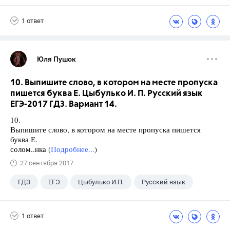
11 класс
+1
Мордкович А.Г.
1 ответ
Юля Пушок
10. Выпишите слово, в котором на месте пропуска
пишется буква Е. Цыбулько И. П. Русский язык
ЕГЭ-2017 ГДЗ. Вариант 14.
10.
Выпишите слово, в котором на месте пропуска пишется
буква Е.
солом..нка (
Подробнее...
)
27 сентября 2017
ГДЗ
ЕГЭ
Цыбулько И.П.
Русский язык
1 ответ