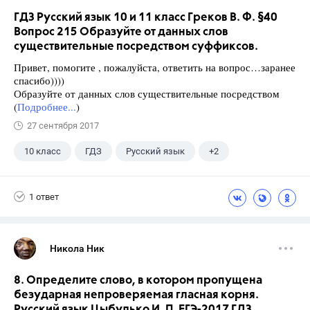
ГДЗ Русский язык 10 и 11 класс Греков В. Ф. §40
Вопрос 215 Образуйте от данных слов
существительные посредством суффиксов.
Привет, помогите , пожалуйста, ответить на вопрос…заранее
спасибо))))
Образуйте от данных слов существительные посредством
(
Подробнее...
)
27 сентября 2017
10 класс
ГДЗ
Русский язык
+2
Греков В.Ф.
Школа
1 ответ
Никола Ник
8. Определите слово, в котором пропущена
безударная непроверяемая гласная корня.
Русский язык Цыбулько И. П. ЕГЭ-2017 ГДЗ.