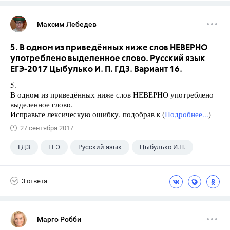
Максим Лебедев
5. В одном из приведённых ниже слов НЕВЕРНО
употреблено выделенное слово. Русский язык
ЕГЭ-2017 Цыбулько И. П. ГДЗ. Вариант 16.
5.
В одном из приведённых ниже слов НЕВЕРНО употреблено
выделенное слово.
Исправьте лексическую ошибку, подобрав к (
Подробнее...
)
27 сентября 2017
ГДЗ
ЕГЭ
Русский язык
Цыбулько И.П.
3 ответа
Марго Робби