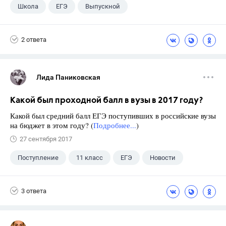
Школа
ЕГЭ
Выпускной
Экзамены
+1
Новости
2 ответа
Лида Паниковская
Какой был проходной балл в вузы в 2017 году?
Какой был средний балл ЕГЭ поступивших в российские вузы
на бюджет в этом году? (
Подробнее...
)
27 сентября 2017
Поступление
11 класс
ЕГЭ
Новости
3 ответа