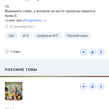
10.
Выпишите слово, в котором на месте пропуска пишется
буква Е.
солом..нка (
Подробнее...
)
27 сентября 2017
ГДЗ
ЕГЭ
Цыбулько И.П.
Русский язык
1 ответ
ПОХОЖИЕ ТЕМЫ