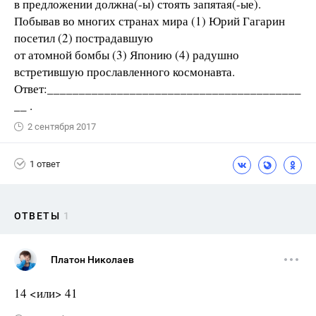
в предложении должна(-ы) стоять запятая(-ые).
Побывав во многих странах мира (1) Юрий Гагарин
посетил (2) пострадавшую
от атомной бомбы (3) Японию (4) радушно
встретившую прославленного космонавта.
Ответ:________________________________________
__ .
2 сентября 2017
1 ответ
ОТВЕТЫ
1
Платон Николаев
14 <или> 41