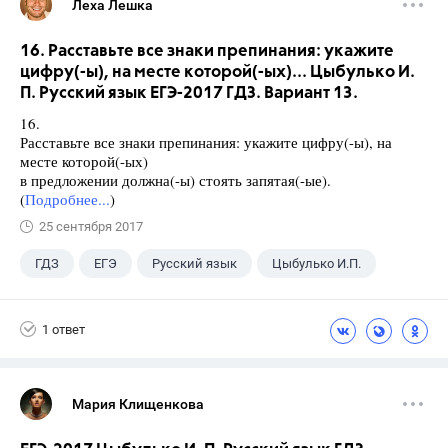
Леха Лешка
16. Расставьте все знаки препинания: укажите
цифру(-ы), на месте которой(-ых)... Цыбулько И.
П. Русский язык ЕГЭ-2017 ГДЗ. Вариант 13.
16.
Расставьте все знаки препинания: укажите цифру(-ы), на
месте которой(-ых)
в предложении должна(-ы) стоять запятая(-ые).
(
Подробнее...
)
25 сентября 2017
ГДЗ
ЕГЭ
Русский язык
Цыбулько И.П.
1 ответ
Мария Клищенкова