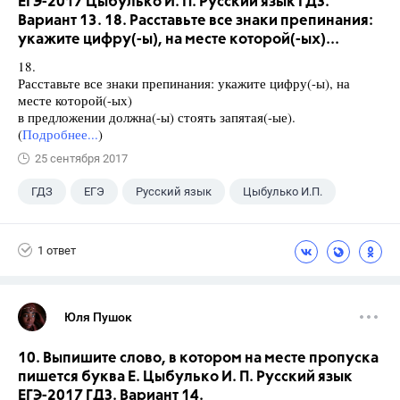
ЕГЭ-2017 Цыбулько И. П. Русский язык ГДЗ.
Вариант 13. 18. Расставьте все знаки препинания:
укажите цифру(-ы), на месте которой(-ых)...
18.
Расставьте все знаки препинания: укажите цифру(-ы), на
месте которой(-ых)
в предложении должна(-ы) стоять запятая(-ые).
(
Подробнее...
)
25 сентября 2017
ГДЗ
ЕГЭ
Русский язык
Цыбулько И.П.
1 ответ
Юля Пушок
10. Выпишите слово, в котором на месте пропуска
пишется буква Е. Цыбулько И. П. Русский язык
ЕГЭ-2017 ГДЗ. Вариант 14.