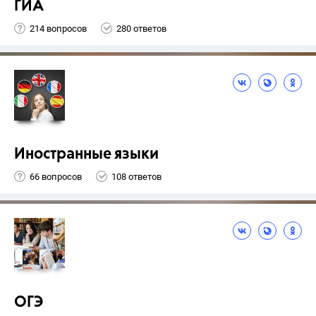
ГИА
214 вопросов
280 ответов
Иностранные языки
66 вопросов
108 ответов
ОГЭ