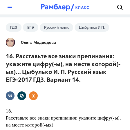
?
ГДЗ
ЕГЭ
Русский язык
Цыбулько И.П.
Ольга Медведева
16. Расставьте все знаки препинания:
укажите цифру(-ы), на месте которой(-
ых)... Цыбулько И. П. Русский язык
ЕГЭ-2017 ГДЗ. Вариант 14.
16.
Расставьте все знаки препинания: укажите цифру(-ы),
на месте которой(-ых)