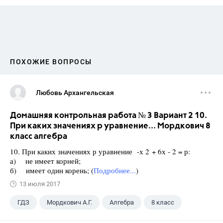
ПОХОЖИЕ ВОПРОСЫ
Любовь Архангельская
Домашняя контрольная работа № 3 Вариант 2 10.
При каких значениях р уравнение... Мордкович 8
класс алгебра
10. При каких значениях р уравнение -х 2 + 6х - 2 = р:
а) не имеет корней;
б) имеет один корень; (
Подробнее...
)
13 июля 2017
ГДЗ
Мордкович А.Г.
Алгебра
8 класс