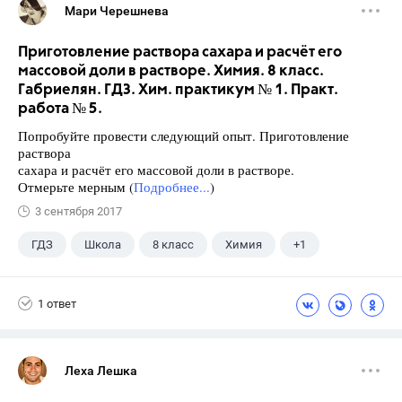
Мари Черешнева
Приготовление раствора сахара и расчёт его
массовой доли в растворе. Химия. 8 класс.
Габриелян. ГДЗ. Хим. практикум № 1. Практ.
работа № 5.
Попробуйте провести следующий опыт. Приготовление
раствора
сахара и расчёт его массовой доли в растворе.
Отмерьте мерным (
Подробнее...
)
3 сентября 2017
ГДЗ
Школа
8 класс
Химия
+1
Габриелян О.С.
1 ответ
Леха Лешка