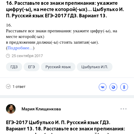
16. Расставьте все знаки препинания: укажите
цифру(-ы), на месте которой(-ых)... Цыбулько И.
П. Русский язык ЕГЭ-2017 ГДЗ. Вариант 13.
16.
Расставьте все знаки препинания: укажите цифру(-ы), на
месте которой(-ых)
в предложении должна(-ы) стоять запятая(-ые).
(
Подробнее...
)
25 сентября 2017
ГДЗ
ЕГЭ
Русский язык
Цыбулько И.П.
1 ответ
Мария Клищенкова
ЕГЭ-2017 Цыбулько И. П. Русский язык ГДЗ.
Вариант 13. 18. Расставьте все знаки препинания: