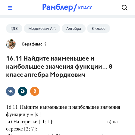
?
ГДЗ
Мордкович А.Г.
Алгебра
8 класс
Серафимс К
16.11 Найдите наименьшее и
наибольшее значения функции... 8
класс алгебра Мордкович
16.11 Найдите наименьшее и наибольшее значения
функции y = |х |:
а) На отрезке [-1; 1]; в) на
отрезке [2; 7];