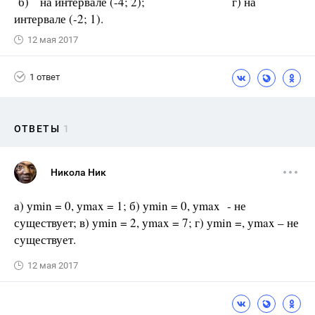
б) на интервале (-4; 2); г) на
интервале (-2; 1).
12 мая 2017
1 ответ
ОТВЕТЫ
1
Никола Ник
а) уmin = 0, уmax = 1; б) уmin = 0, уmax - не
существует; в) уmin = 2, уmax = 7; г) уmin =, уmax – не
существует.
12 мая 2017