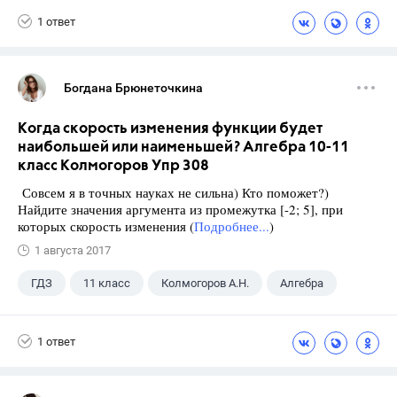
1 ответ
Богдана Брюнеточкина
Когда скорость изменения функции будет
наибольшей или наименьшей? Алгебра 10-11
класс Колмогоров Упр 308
Совсем я в точных науках не сильна) Кто поможет?)
Найдите значения аргумента из промежутка [-2; 5], при
которых скорость изменения (
Подробнее...
)
1 августа 2017
ГДЗ
11 класс
Колмогоров А.Н.
Алгебра
1 ответ