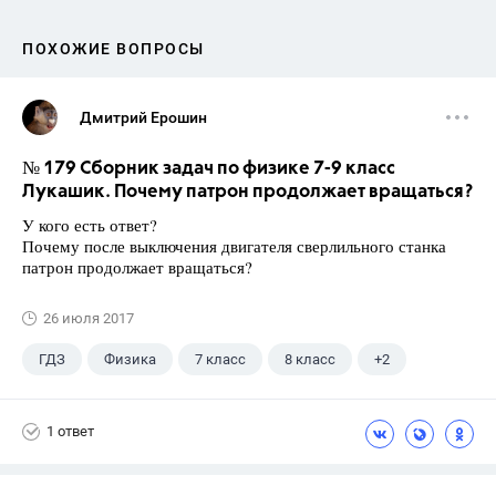
ПОХОЖИЕ ВОПРОСЫ
Дмитрий Ерошин
№ 179 Сборник задач по физике 7-9 класс
Лукашик. Почему патрон продолжает вращаться?
У кого есть ответ?
Почему после выключения двигателя сверлильного станка
патрон продолжает вращаться?
26 июля 2017
ГДЗ
Физика
7 класс
8 класс
+2
9 класс
Лукашик В.И.
1 ответ