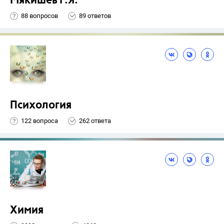
Мякишев Г.Я.
88 вопросов
89 ответов
Психология
122 вопроса
262 ответа
Химия