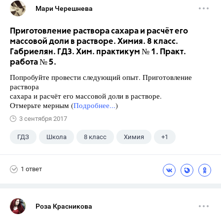
Мари Черешнева
Приготовление раствора сахара и расчёт его
массовой доли в растворе. Химия. 8 класс.
Габриелян. ГДЗ. Хим. практикум № 1. Практ.
работа № 5.
Попробуйте провести следующий опыт. Приготовление
раствора
сахара и расчёт его массовой доли в растворе.
Отмерьте мерным (
Подробнее...
)
3 сентября 2017
ГДЗ
Школа
8 класс
Химия
+1
Габриелян О.С.
1 ответ
Роза Красникова