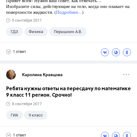
Привет всем! Нужен ваш совет, как отвечать…
Изобразите силы, действующие на тело, когда оно плавает на
поверхности жидкости. (
Подробнее...
)
5 сентября 2017
ГДЗ
Физика
Перышкин А.В.
Школа
+1
7 класс
1 ответ
Каролина Кравцова
Ребята нужны ответы на пересдачу по математике
9 класс 11 регион. Срочно!
8 сентября 2017
ГИА
9 класс
1 ответ