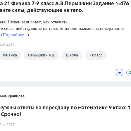
а 21 Физика 7-9 класс А.В.Перышкин Задание №476
зите силы, действующие на тело.
ем! Нужен ваш совет, как отвечать…
е силы, действующие на тело, когда оно плавает на поверхности
 (
Подробнее...
)
бря 2017
Физика
Перышкин А.В.
Школа
7 класс
лина Кравцова
нужны ответы на пересдачу по математике 9 класс 1
 Срочно!
бря 2017