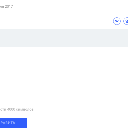
ля 2017
сти 4000 cимволов
ПРАВИТЬ