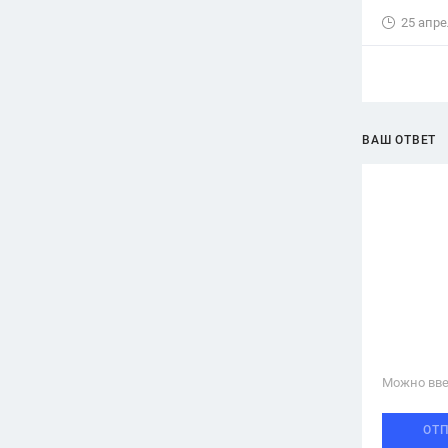
25 апре
ВАШ ОТВЕТ
Можно вве
ОТ