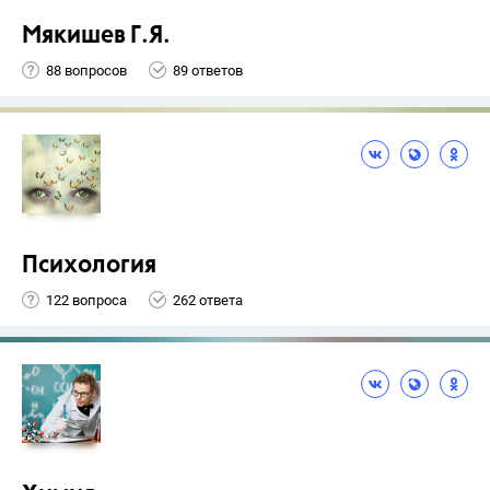
Мякишев Г.Я.
88 вопросов
89 ответов
Психология
122 вопроса
262 ответа