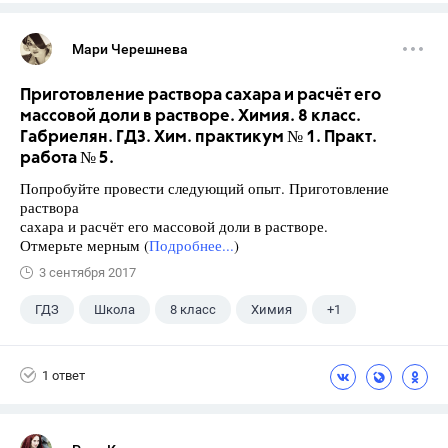
Мари Черешнева
Приготовление раствора сахара и расчёт его
массовой доли в растворе. Химия. 8 класс.
Габриелян. ГДЗ. Хим. практикум № 1. Практ.
работа № 5.
Попробуйте провести следующий опыт. Приготовление
раствора
сахара и расчёт его массовой доли в растворе.
Отмерьте мерным (
Подробнее...
)
3 сентября 2017
ГДЗ
Школа
8 класс
Химия
+1
Габриелян О.С.
1 ответ