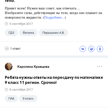
тело.
Привет всем! Нужен ваш совет, как отвечать…
Изобразите силы, действующие на тело, когда оно плавает на
поверхности жидкости. (
Подробнее...
)
5 сентября 2017
ГДЗ
Физика
Перышкин А.В.
Школа
+1
7 класс
1 ответ
Каролина Кравцова
Ребята нужны ответы на пересдачу по математике
9 класс 11 регион. Срочно!
8 сентября 2017
ГИА
9 класс