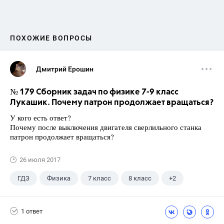
ПОХОЖИЕ ВОПРОСЫ
Дмитрий Ерошин
№ 179 Сборник задач по физике 7-9 класс
Лукашик. Почему патрон продолжает вращаться?
У кого есть ответ?
Почему после выключения двигателя сверлильного станка
патрон продолжает вращаться?
26 июля 2017
ГДЗ
Физика
7 класс
8 класс
+2
9 класс
Лукашик В.И.
1 ответ