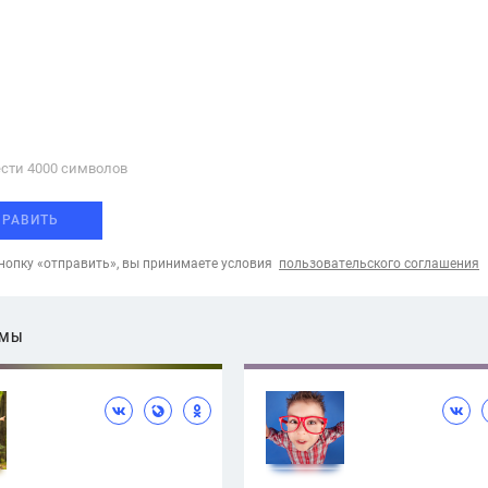
сти 4000 cимволов
ПРАВИТЬ
опку «отправить», вы принимаете условия
пользовательского соглашения
ЕМЫ