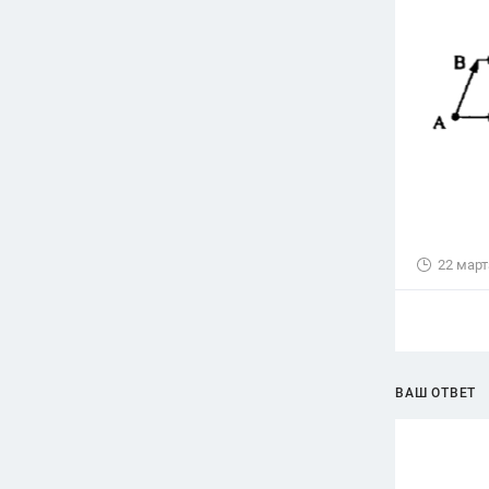
22 март
ВАШ ОТВЕТ