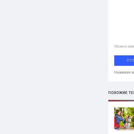
Можно вве
ОТ
Нажимая кн
ПОХОЖИЕ Т