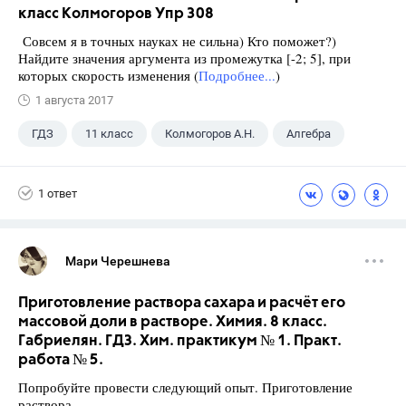
класс Колмогоров Упр 308
Совсем я в точных науках не сильна) Кто поможет?)
Найдите значения аргумента из промежутка [-2; 5], при
которых скорость изменения (
Подробнее...
)
1 августа 2017
ГДЗ
11 класс
Колмогоров А.Н.
Алгебра
1 ответ
Мари Черешнева
Приготовление раствора сахара и расчёт его
массовой доли в растворе. Химия. 8 класс.
Габриелян. ГДЗ. Хим. практикум № 1. Практ.
работа № 5.
Попробуйте провести следующий опыт. Приготовление
раствора