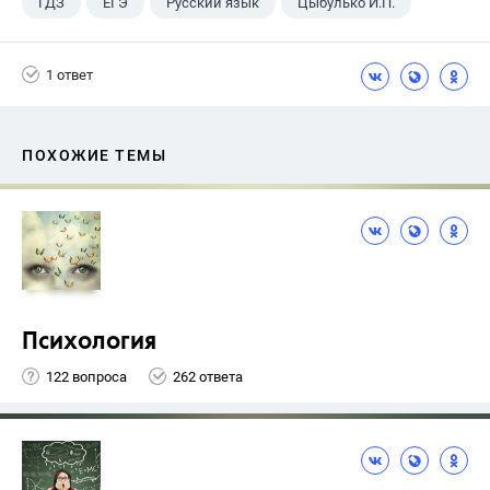
ГДЗ
ЕГЭ
Русский язык
Цыбулько И.П.
1 ответ
ПОХОЖИЕ ТЕМЫ
Психология
122 вопроса
262 ответа