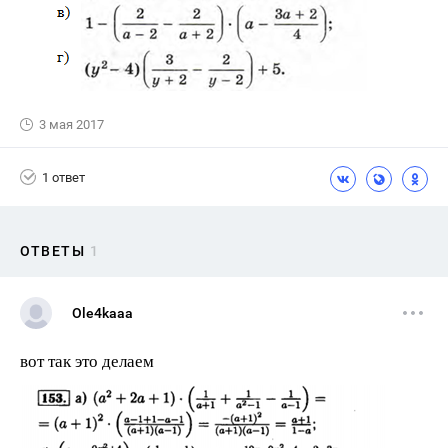
3 мая 2017
1 ответ
ОТВЕТЫ
1
Ole4kaaa
вот так это делаем