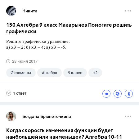
Никита
150 Алгебра 9 класс Макарычев Помогите решить
графически
Решите графически уравнение:
а) х3 = 2; б) х3 = 4; в) х3 = -5.
28 июня 2017
Экзамены
Алгебра
9 класс
+2
Макарычев Ю.Н.
ГДЗ
1 ответ
Богдана Брюнеточкина
Когда скорость изменения функции будет
наибольшей или наименьшей? Алгебра 10-11