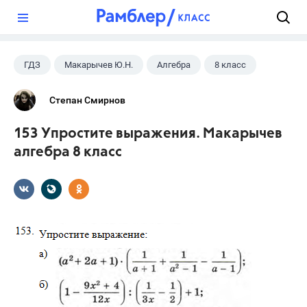
?
ГДЗ
Макарычев Ю.Н.
Алгебра
8 класс
Степан Смирнов
153 Упростите выражения. Макарычев
алгебра 8 класс