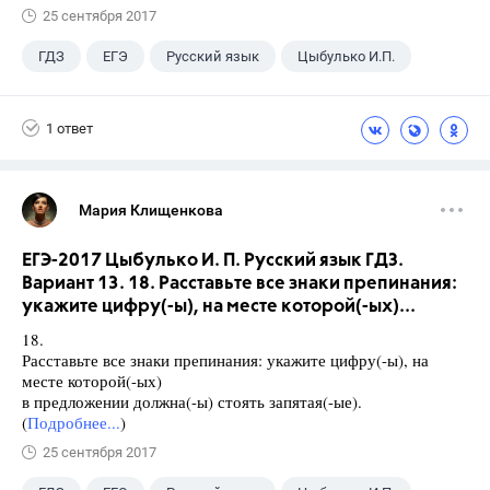
25 сентября 2017
ГДЗ
ЕГЭ
Русский язык
Цыбулько И.П.
1 ответ
Мария Клищенкова
ЕГЭ-2017 Цыбулько И. П. Русский язык ГДЗ.
Вариант 13. 18. Расставьте все знаки препинания:
укажите цифру(-ы), на месте которой(-ых)...
18.
Расставьте все знаки препинания: укажите цифру(-ы), на
месте которой(-ых)
в предложении должна(-ы) стоять запятая(-ые).
(
Подробнее...
)
25 сентября 2017