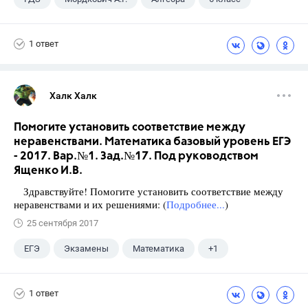
1 ответ
Халк Халк
Помогите установить соответствие между
неравенствами. Математика базовый уровень ЕГЭ
- 2017. Вар.№1. Зад.№17. Под руководством
Ященко И.В.
Здравствуйте! Помогите установить соответствие между
неравенствами и их решениями: (
Подробнее...
)
25 сентября 2017
ЕГЭ
Экзамены
Математика
+1
Ященко И.В.
1 ответ