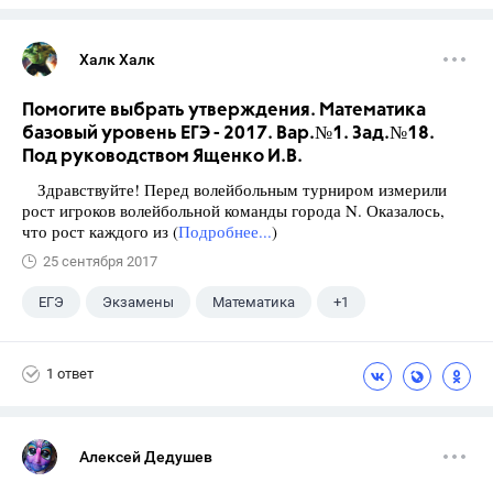
Халк Халк
Помогите выбрать утверждения. Математика
базовый уровень ЕГЭ - 2017. Вар.№1. Зад.№18.
Под руководством Ященко И.В.
Здравствуйте! Перед волейбольным турниром измерили
рост игроков волейбольной команды города N. Оказалось,
что рост каждого из (
Подробнее...
)
25 сентября 2017
ЕГЭ
Экзамены
Математика
+1
Ященко И.В.
1 ответ
Алексей Дедушев