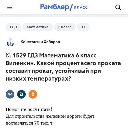
?
ГДЗ
Математика
6 класс
+1
Виленкин Н.Я.
Константин Хабаров
№ 1529 ГДЗ Математика 6 класс
Виленкин. Какой процент всего проката
составит прокат, устойчивый при
низких температурах?
Помогите посчтитать!
Для строительства железной дороги будет
поставляться 70 тыс. т