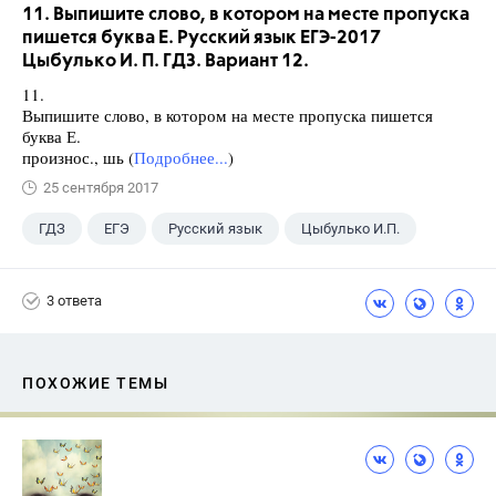
11. Выпишите слово, в котором на месте пропуска
пишется буква Е. Русский язык ЕГЭ-2017
Цыбулько И. П. ГДЗ. Вариант 12.
11.
Выпишите слово, в котором на месте пропуска пишется
буква Е.
произнос., шь (
Подробнее...
)
25 сентября 2017
ГДЗ
ЕГЭ
Русский язык
Цыбулько И.П.
3 ответа
ПОХОЖИЕ ТЕМЫ