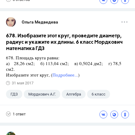
Ольга Медведева
678. Изобразите этот круг, проведите диаметр,
радиус и укажите их длины. 6 класс Мордкович
математика ГДЗ
678. Площадь круга равна:
а) 28,26 см2; б) 113,04 см2; в) 0,5024 дм2; г) 78,5
см2.
Изобразите этот круг, (
Подробнее...
)
31 мая 2017
ГДЗ
Мордкович А.Г.
Алгебра
6 класс
1 ответ