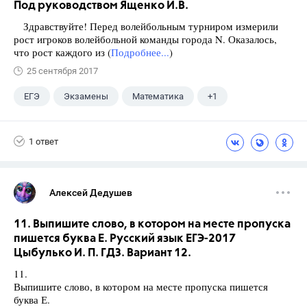
Под руководством Ященко И.В.
Здравствуйте! Перед волейбольным турниром измерили
рост игроков волейбольной команды города N. Оказалось,
что рост каждого из (
Подробнее...
)
25 сентября 2017
ЕГЭ
Экзамены
Математика
+1
Ященко И.В.
1 ответ
Алексей Дедушев
11. Выпишите слово, в котором на месте пропуска
пишется буква Е. Русский язык ЕГЭ-2017
Цыбулько И. П. ГДЗ. Вариант 12.
11.
Выпишите слово, в котором на месте пропуска пишется
буква Е.