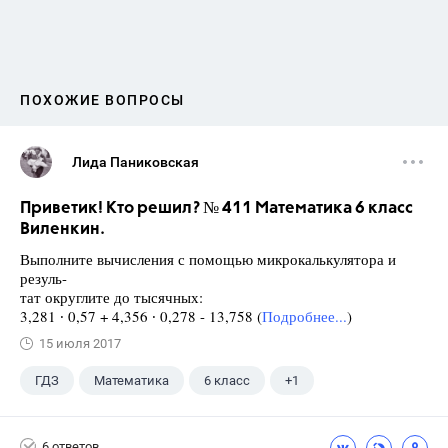
ПОХОЖИЕ ВОПРОСЫ
Лида Паниковская
Приветик! Кто решил? № 411 Математика 6 класс
Виленкин.
Выполните вычисления с помощью микрокалькулятора и
резуль-
тат округлите до тысячных:
3,281 ∙ 0,57 + 4,356 ∙ 0,278 - 13,758 (
Подробнее...
)
15 июля 2017
ГДЗ
Математика
6 класс
+1
Виленкин Н.Я.
6 ответов