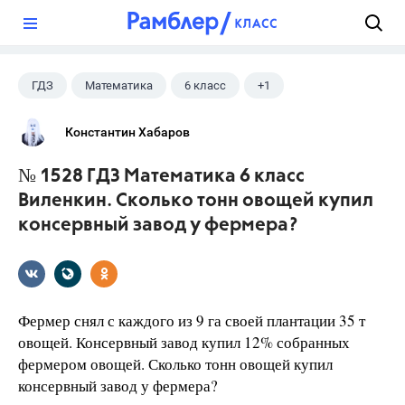
?
ГДЗ
Математика
6 класс
+1
Виленкин Н.Я.
Константин Хабаров
№ 1528 ГДЗ Математика 6 класс
Виленкин. Сколько тонн овощей купил
консервный завод у фермера?
Фермер снял с каждого из 9 га своей плантации 35 т
овощей. Консервный завод купил 12% собранных
фермером овощей. Сколько тонн овощей купил
консервный завод у фермера?