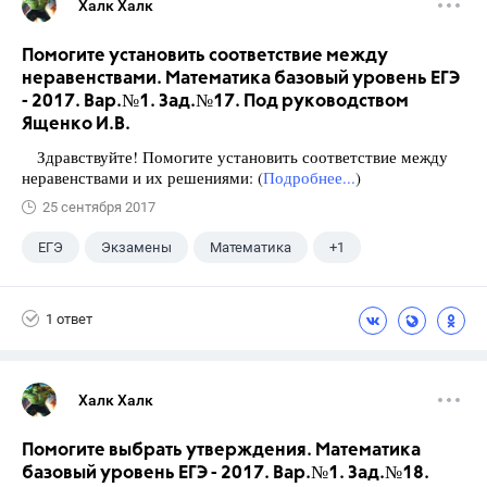
Халк Халк
Помогите установить соответствие между
неравенствами. Математика базовый уровень ЕГЭ
- 2017. Вар.№1. Зад.№17. Под руководством
Ященко И.В.
Здравствуйте! Помогите установить соответствие между
неравенствами и их решениями: (
Подробнее...
)
25 сентября 2017
ЕГЭ
Экзамены
Математика
+1
Ященко И.В.
1 ответ
Халк Халк
Помогите выбрать утверждения. Математика
базовый уровень ЕГЭ - 2017. Вар.№1. Зад.№18.