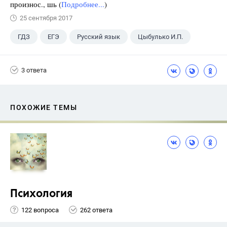
произнос., шь (
Подробнее...
)
25 сентября 2017
ГДЗ
ЕГЭ
Русский язык
Цыбулько И.П.
3 ответа
ПОХОЖИЕ ТЕМЫ
Психология
122 вопроса
262 ответа