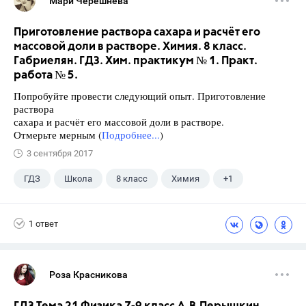
Мари Черешнева
Приготовление раствора сахара и расчёт его
массовой доли в растворе. Химия. 8 класс.
Габриелян. ГДЗ. Хим. практикум № 1. Практ.
работа № 5.
Попробуйте провести следующий опыт. Приготовление
раствора
сахара и расчёт его массовой доли в растворе.
Отмерьте мерным (
Подробнее...
)
3 сентября 2017
ГДЗ
Школа
8 класс
Химия
+1
Габриелян О.С.
1 ответ
Роза Красникова