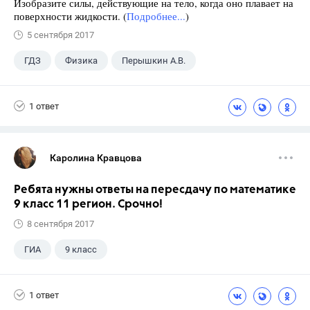
Изобразите силы, действующие на тело, когда оно плавает на
поверхности жидкости. (
Подробнее...
)
5 сентября 2017
ГДЗ
Физика
Перышкин А.В.
Школа
+1
7 класс
1 ответ
Каролина Кравцова
Ребята нужны ответы на пересдачу по математике
9 класс 11 регион. Срочно!
8 сентября 2017
ГИА
9 класс
1 ответ