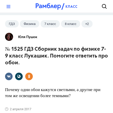
?
ГДЗ
Физика
7 класс
8 класс
+2
9 класс
Лукашик В.И.
Юля Пушок
№ 1525 ГДЗ Сборник задач по физике 7-
9 класс Лукашик. Помогите ответить про
обои.
Почему одни обои кажутся светлыми, а другие при
том же освещении более темными?
2 апреля 2017