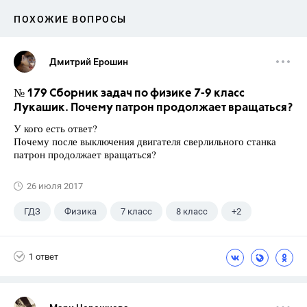
ПОХОЖИЕ ВОПРОСЫ
Дмитрий Ерошин
№ 179 Сборник задач по физике 7-9 класс
Лукашик. Почему патрон продолжает вращаться?
У кого есть ответ?
Почему после выключения двигателя сверлильного станка
патрон продолжает вращаться?
26 июля 2017
ГДЗ
Физика
7 класс
8 класс
+2
9 класс
Лукашик В.И.
1 ответ