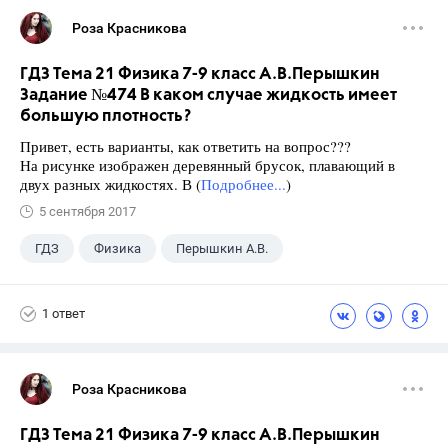
Роза Красникова
ГДЗ Тема 21 Физика 7-9 класс А.В.Перышкин
Задание №474 В каком случае жидкость имеет
большую плотность?
Привет, есть варианты, как ответить на вопрос???
На рисунке изображен деревянный брусок, плавающий в
двух разных жидкостях. В (
Подробнее...
)
5 сентября 2017
ГДЗ
Физика
Перышкин А.В.
Школа
+1
7 класс
1 ответ
Роза Красникова
ГДЗ Тема 21 Физика 7-9 класс А.В.Перышкин