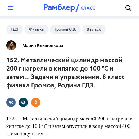
?
ГДЗ
Физика
Громов С.В.
8 класс
Мария Клищенкова
152. Металлический цилиндр массой
200 г нагрели в кипятке до 100 °С и
затем... Задачи и упражнения. 8 класс
физика Громов, Родина ГДЗ.
152. Металлический цилиндр массой 200 г нагрели в
кипятке до 100 °С и затем опустили в воду массой 400
г, имеющую тем-