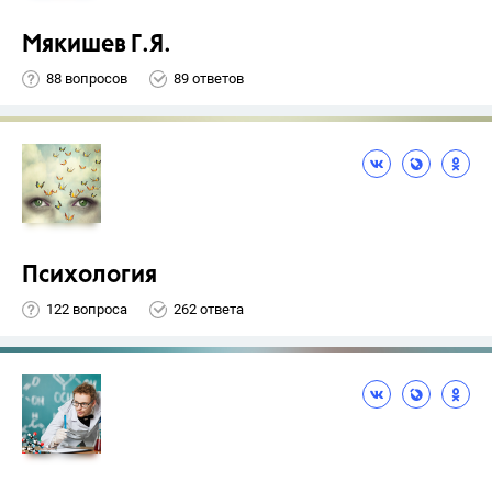
Мякишев Г.Я.
88 вопросов
89 ответов
Психология
122 вопроса
262 ответа