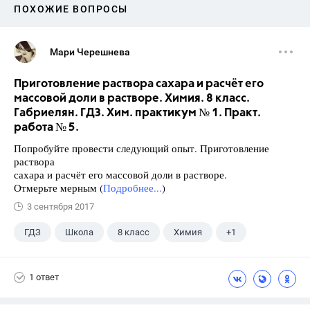
ПОХОЖИЕ ВОПРОСЫ
Мари Черешнева
Приготовление раствора сахара и расчёт его
массовой доли в растворе. Химия. 8 класс.
Габриелян. ГДЗ. Хим. практикум № 1. Практ.
работа № 5.
Попробуйте провести следующий опыт. Приготовление
раствора
сахара и расчёт его массовой доли в растворе.
Отмерьте мерным (
Подробнее...
)
3 сентября 2017
ГДЗ
Школа
8 класс
Химия
+1
Габриелян О.С.
1 ответ