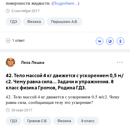
поверхности жидкости. (
Подробнее...
)
5 сентября 2017
ГДЗ
Физика
Перышкин А.В.
Школа
+1
7 класс
1 ответ
Леха Лешка
42. Тело массой 4 кг движется с ускорением 0,5 м/
с2. Чему равна сила... Задачи и упражнения. 8
класс физика Громов, Родина ГДЗ.
42. Тело массой 4 кг движется с ускорением 0,5 м/с2. Чему
равна сила, сообщающая телу это ускорение?
30 мая 2017
ГДЗ
Громов С.В.
Физика
8 класс