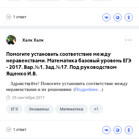
1 ответ
Халк Халк
Помогите установить соответствие между
неравенствами. Математика базовый уровень ЕГЭ
- 2017. Вар.№1. Зад.№17. Под руководством
Ященко И.В.
Здравствуйте! Помогите установить соответствие между
неравенствами и их решениями: (
Подробнее...
)
25 сентября 2017
ЕГЭ
Экзамены
Математика
+1
Ященко И.В.
1 ответ