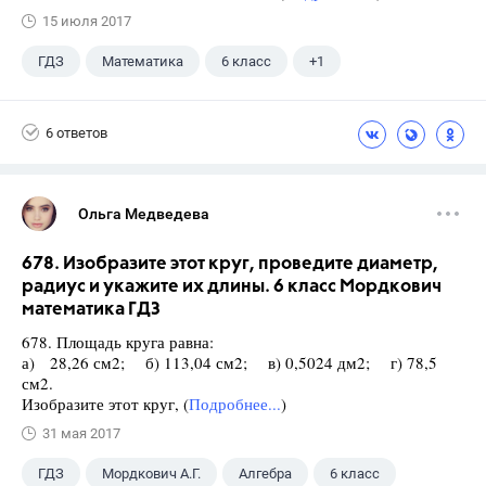
15 июля 2017
ГДЗ
Математика
6 класс
+1
Виленкин Н.Я.
6 ответов
Ольга Медведева
678. Изобразите этот круг, проведите диаметр,
радиус и укажите их длины. 6 класс Мордкович
математика ГДЗ
678. Площадь круга равна:
а) 28,26 см2; б) 113,04 см2; в) 0,5024 дм2; г) 78,5
см2.
Изобразите этот круг, (
Подробнее...
)
31 мая 2017
ГДЗ
Мордкович А.Г.
Алгебра
6 класс