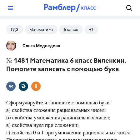
?
ГДЗ
Математика
6 класс
+1
Виленкин Н.Я.
Ольга Медведева
№ 1481 Математика 6 класс Виленкин.
Помогите записать с помощью букв
Сформулируйте и запишите с помощью букв:
а) свойства сложения рациональных чисел;
б) свойства умножения рациональных чисел;
в) свойства нуля при сложении;
г) свойства 0 и 1 при умножении рациональных чисел.
Придумайте примеры, в которых использование