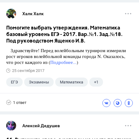
Халк Халк
Помогите выбрать утверждения. Математика
базовый уровень ЕГЭ - 2017. Вар.№1. Зад.№18.
Под руководством Ященко И.В.
Здравствуйте! Перед волейбольным турниром измерили
рост игроков волейбольной команды города N. Оказалось,
что рост каждого из (
Подробнее...
)
25 сентября 2017
ЕГЭ
Экзамены
Математика
+1
Ященко И.В.
1 ответ
Алексей Дедушев