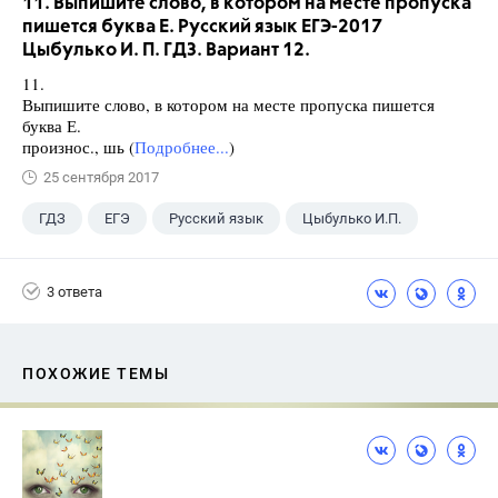
11. Выпишите слово, в котором на месте пропуска
пишется буква Е. Русский язык ЕГЭ-2017
Цыбулько И. П. ГДЗ. Вариант 12.
11.
Выпишите слово, в котором на месте пропуска пишется
буква Е.
произнос., шь (
Подробнее...
)
25 сентября 2017
ГДЗ
ЕГЭ
Русский язык
Цыбулько И.П.
3 ответа
ПОХОЖИЕ ТЕМЫ