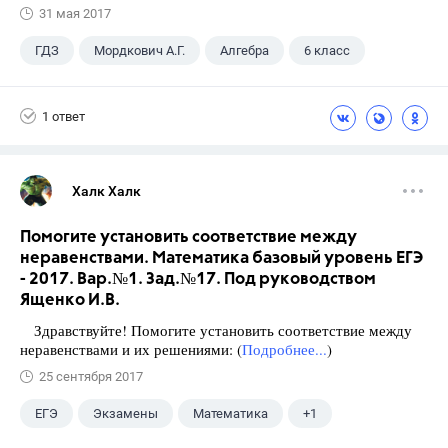
31 мая 2017
ГДЗ
Мордкович А.Г.
Алгебра
6 класс
1 ответ
Халк Халк
Помогите установить соответствие между
неравенствами. Математика базовый уровень ЕГЭ
- 2017. Вар.№1. Зад.№17. Под руководством
Ященко И.В.
Здравствуйте! Помогите установить соответствие между
неравенствами и их решениями: (
Подробнее...
)
25 сентября 2017
ЕГЭ
Экзамены
Математика
+1