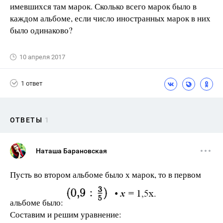
имевшихся там марок. Сколько всего марок было в
каждом альбоме, если число иностранных марок в них
было одинаково?
10 апреля 2017
1 ответ
ОТВЕТЫ
1
Наташа Барановская
Пусть во втором альбоме было х марок, то в первом
альбоме было:
Составим и решим уравнение: