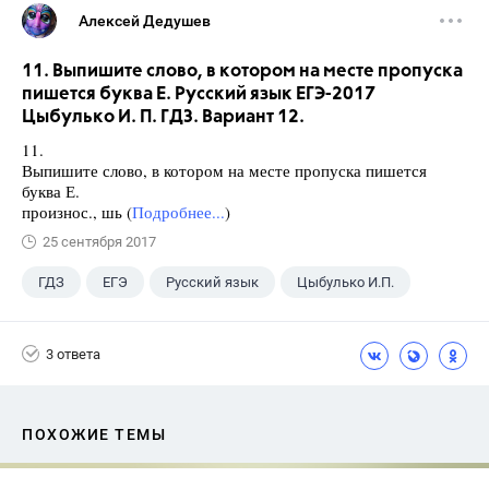
Алексей Дедушев
11. Выпишите слово, в котором на месте пропуска
пишется буква Е. Русский язык ЕГЭ-2017
Цыбулько И. П. ГДЗ. Вариант 12.
11.
Выпишите слово, в котором на месте пропуска пишется
буква Е.
произнос., шь (
Подробнее...
)
25 сентября 2017
ГДЗ
ЕГЭ
Русский язык
Цыбулько И.П.
3 ответа
ПОХОЖИЕ ТЕМЫ