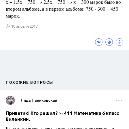
х + 1,5х = 750 => 2,5х = 750 => х = 300 марок было во
втором альбоме, а в первом альбоме: 750 - 300 = 450
марок.
10 апреля 2017
ПОХОЖИЕ ВОПРОСЫ
Лида Паниковская
Приветик! Кто решил? № 411 Математика 6 класс
Виленкин.
Выполните вычисления с помощью микрокалькулятора и