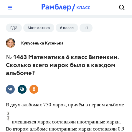
?
ГДЗ
Математика
6 класс
+1
Виленкин Н.Я.
Кукусенька Кусенька
№ 1463 Математика 6 класс Виленкин.
Сколько всего марок было в каждом
альбоме?
В двух альбомах 750 марок, причём в первом альбоме
имевшихся марок составляли иностранные марки.
Во втором альбоме иностранные марки составляли 0,9