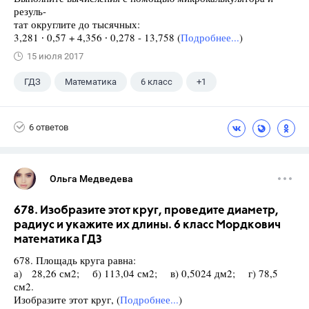
резуль-
тат округлите до тысячных:
3,281 ∙ 0,57 + 4,356 ∙ 0,278 - 13,758 (
Подробнее...
)
15 июля 2017
ГДЗ
Математика
6 класс
+1
Виленкин Н.Я.
6 ответов
Ольга Медведева
678. Изобразите этот круг, проведите диаметр,
радиус и укажите их длины. 6 класс Мордкович
математика ГДЗ
678. Площадь круга равна:
а) 28,26 см2; б) 113,04 см2; в) 0,5024 дм2; г) 78,5
см2.
Изобразите этот круг, (
Подробнее...
)