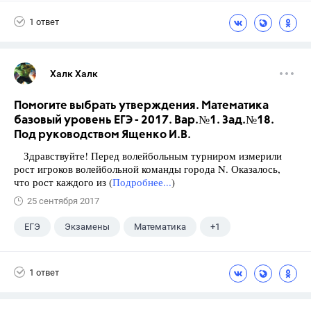
Ященко И.В.
1 ответ
Халк Халк
Помогите выбрать утверждения. Математика
базовый уровень ЕГЭ - 2017. Вар.№1. Зад.№18.
Под руководством Ященко И.В.
Здравствуйте! Перед волейбольным турниром измерили
рост игроков волейбольной команды города N. Оказалось,
что рост каждого из (
Подробнее...
)
25 сентября 2017
ЕГЭ
Экзамены
Математика
+1
Ященко И.В.
1 ответ