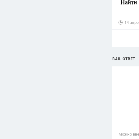
14 апре
ВАШ ОТВЕТ
Можно вве