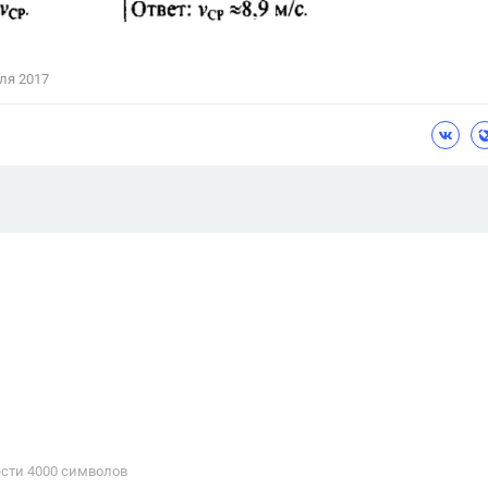
ля 2017
сти 4000 cимволов