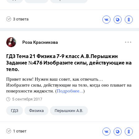
Школа
+1
7 класс
3 ответа
Роза Красникова
ГДЗ Тема 21 Физика 7-9 класс А.В.Перышкин
Задание №476 Изобразите силы, действующие на
тело.
Привет всем! Нужен ваш совет, как отвечать…
Изобразите силы, действующие на тело, когда оно плавает на
поверхности жидкости. (
Подробнее...
)
5 сентября 2017
ГДЗ
Физика
Перышкин А.В.
Школа
+1
7 класс
1 ответ