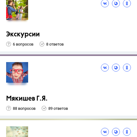
Экскурсии
6 вопросов
8 ответов
Мякишев Г.Я.
88 вопросов
89 ответов