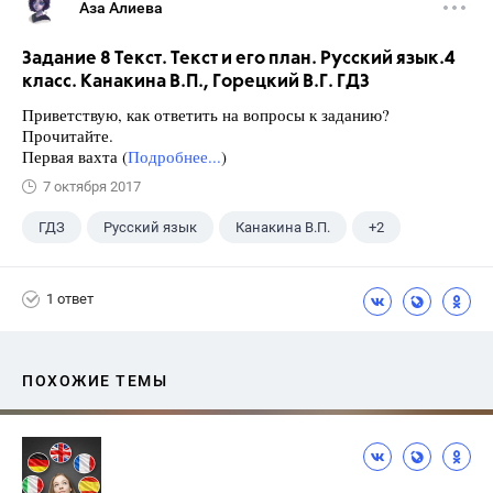
Аза Алиева
Задание 8 Текст. Текст и его план. Русский язык.4
класс. Канакина В.П., Горецкий В.Г. ГДЗ
Приветствую, как ответить на вопросы к заданию?
Прочитайте.
Первая вахта (
Подробнее...
)
7 октября 2017
ГДЗ
Русский язык
Канакина В.П.
+2
Горецкий В.Г.
4 класс
1 ответ
ПОХОЖИЕ ТЕМЫ