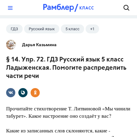
?
ГДЗ
Русский язык
5 класс
+1
Ладыженская Т.А.
Дарья Казьмина
§ 14. Упр. 72. ГДЗ Русский язык 5 класс
Ладыженская. Помогите распределить
части речи
Прочитайте стихотворение Т. Литвиновой «Мы чинили
табурет». Какое настроение оно создаёт у вас?
Какие из записанных слов склоняются, какие -