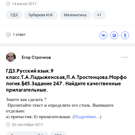
14 июля 2017
ГДЗ
Зубарева И.И.
Математика
+1
5 класс
1 ответ
Егор Строчков
ГДЗ.Русский язык.9
класс.Т.А.Ладыженская,Л.А.Тростенцова.Морфо
логия.§45.Задание 247 . Найдите качественные
прилагательные.
Знаете как сделать ?
Прочитайте текст и определите его стиль. Выпишите
отдельно:
а) причастия; б) прилагательные. (
Подробнее...
)
30 сентября 2017