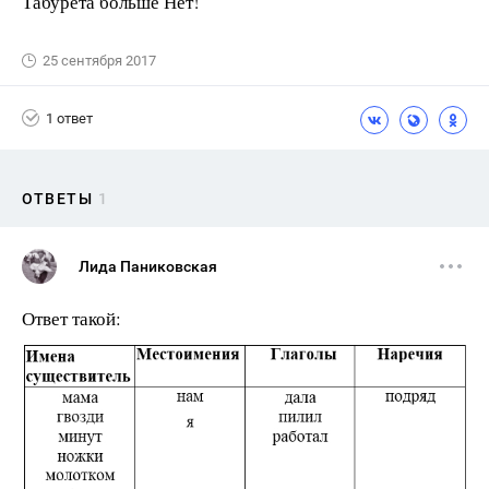
Табурета больше Нет!
25 сентября 2017
1 ответ
ОТВЕТЫ
1
Лида Паниковская
Ответ такой: