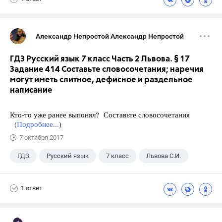
Александр Непростой Александр Непростой
ГДЗ Русский язык 7 класс Часть 2 Львова. § 17
Задание 414 Составьте словосочетания; наречия
могут иметь слитное, дефисное и раздельное
написание
Кто-то уже ранее выпонял? Составьте словосочетания
(
Подробнее...
)
7 октября 2017
ГДЗ
Русский язык
7 класс
Львова С.И.
1 ответ