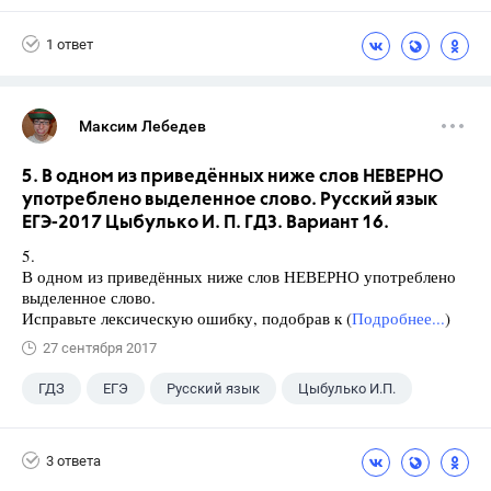
11 класс
+1
Мордкович А.Г.
1 ответ
Максим Лебедев
5. В одном из приведённых ниже слов НЕВЕРНО
употреблено выделенное слово. Русский язык
ЕГЭ-2017 Цыбулько И. П. ГДЗ. Вариант 16.
5.
В одном из приведённых ниже слов НЕВЕРНО употреблено
выделенное слово.
Исправьте лексическую ошибку, подобрав к (
Подробнее...
)
27 сентября 2017
ГДЗ
ЕГЭ
Русский язык
Цыбулько И.П.
3 ответа