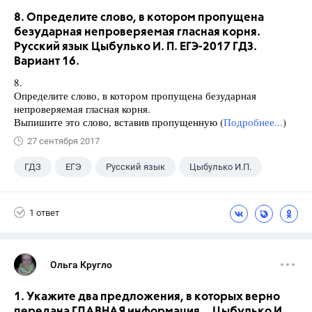
8. Определите слово, в котором пропущена
безударная непроверяемая гласная корня.
Русский язык Цыбулько И. П. ЕГЭ-2017 ГДЗ.
Вариант 16.
8.
Определите слово, в котором пропущена безударная
непроверяемая гласная корня.
Выпишите это слово, вставив пропущенную (
Подробнее...
)
27 сентября 2017
ГДЗ
ЕГЭ
Русский язык
Цыбулько И.П.
1 ответ
Ольга Кругло
1. Укажите два предложения, в которых верно
передана ГЛАВНАЯ информация... Цыбулько И.