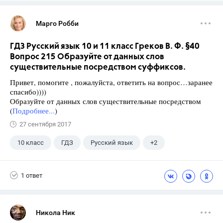
Марго Робби
ГДЗ Русский язык 10 и 11 класс Греков В. Ф. §40
Вопрос 215 Образуйте от данных слов
существительные посредством суффиксов.
Привет, помогите , пожалуйста, ответить на вопрос…заранее
спасибо))))
Образуйте от данных слов существительные посредством
(
Подробнее...
)
27 сентября 2017
10 класс
ГДЗ
Русский язык
+2
Греков В.Ф.
Школа
1 ответ
Никола Ник