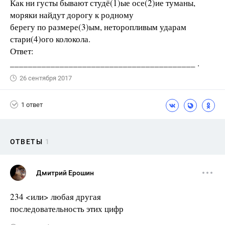
Как ни густы бывают студё(1)ые осе(2)ие туманы,
моряки найдут дорогу к родному
берегу по размере(3)ым, неторопливым ударам
стари(4)ого колокола.
Ответ:
_________________________________________ .
26 сентября 2017
1 ответ
ОТВЕТЫ
1
Дмитрий Ерошин
234 <или> любая другая
последовательность этих цифр