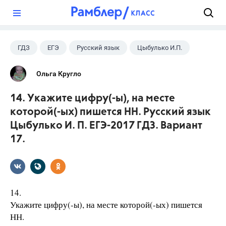
?
ГДЗ
ЕГЭ
Русский язык
Цыбулько И.П.
Ольга Кругло
14. Укажите цифру(-ы), на месте
которой(-ых) пишется НН. Русский язык
Цыбулько И. П. ЕГЭ-2017 ГДЗ. Вариант
17.
14.
Укажите цифру(-ы), на месте которой(-ых) пишется
НН.