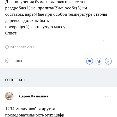
Для получения бумаги высокого качества
раздробле(1)ые, пропита(2)ые особе(3)ым
составом, варе(4)ые при особой температуре стволы
деревьев должны быть
превраще(5)ы в текучую массу.
Ответ:
_________________________________________ .
23 апреля 2017
1 ответ
ОТВЕТЫ
1
Дарья Казьмина
1234 <или> любая другая
последовательность этих цифр