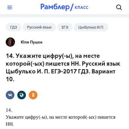
?
ГДЗ
Русский язык
ЕГЭ
Цыбулько И.П.
Юля Пушок
14. Укажите цифру(-ы), на месте
которой(-ых) пишется НН. Русский язык
Цыбулько И. П. ЕГЭ-2017 ГДЗ. Вариант
10.
14.
Укажите цифру(-ы), на месте которой(-ых) пишется
НН.