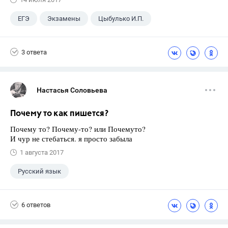
ЕГЭ
Экзамены
Цыбулько И.П.
3 ответа
Настасья Соловьева
Почему то как пишется?
Почему то? Почему-то? или Почемуто?
И чур не стебаться. я просто забыла
1 августа 2017
Русский язык
6 ответов