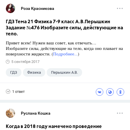
Роза Красникова
ГДЗ Тема 21 Физика 7-9 класс А.В.Перышкин
Задание №476 Изобразите силы, действующие на
тело.
Привет всем! Нужен ваш совет, как отвечать…
Изобразите силы, действующие на тело, когда оно плавает на
поверхности жидкости. (
Подробнее...
)
5 сентября 2017
ГДЗ
Физика
Перышкин А.В.
Школа
+1
7 класс
1 ответ
Руслана Кошка
Когда в 2018 году намечено проведение