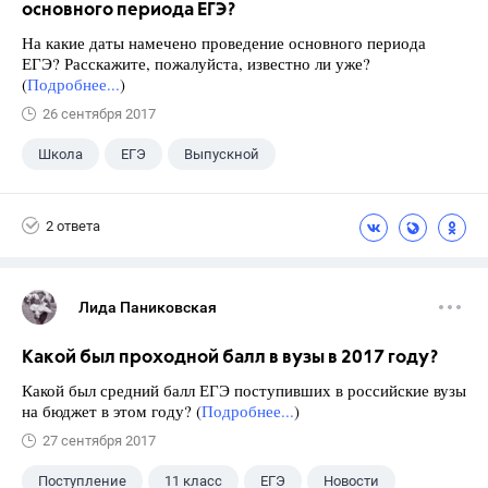
основного периода ЕГЭ?
На какие даты намечено проведение основного периода
ЕГЭ? Расскажите, пожалуйста, известно ли уже?
(
Подробнее...
)
26 сентября 2017
Школа
ЕГЭ
Выпускной
Экзамены
+1
Новости
2 ответа
Лида Паниковская
Какой был проходной балл в вузы в 2017 году?
Какой был средний балл ЕГЭ поступивших в российские вузы
на бюджет в этом году? (
Подробнее...
)
27 сентября 2017
Поступление
11 класс
ЕГЭ
Новости