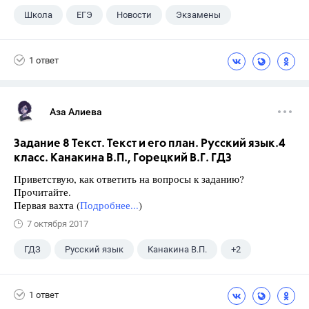
Школа
ЕГЭ
Новости
Экзамены
1 ответ
Аза Алиева
Задание 8 Текст. Текст и его план. Русский язык.4
класс. Канакина В.П., Горецкий В.Г. ГДЗ
Приветствую, как ответить на вопросы к заданию?
Прочитайте.
Первая вахта (
Подробнее...
)
7 октября 2017
ГДЗ
Русский язык
Канакина В.П.
+2
Горецкий В.Г.
4 класс
1 ответ