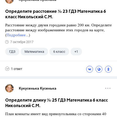
Определите расстояние № 23 ГДЗ Математика 6
класс Никольский С.М.
Расстояние между двумя городами равно 200 км. Определите
расстояние между изображениями этих городов на карте,
(
Подробнее...
)
7 октября 2017
ГДЗ
Математика
6 класс
+1
Никольский С.М.
1 ответ
Кукусенька Кусенька
Определите длину № 25 ГДЗ Математика 6 класс
Никольский С.М.
План комнаты имеет вид прямоугольника со сторонами 40