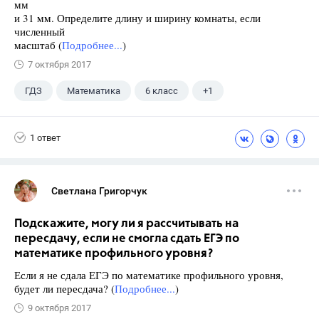
мм
и 31 мм. Определите длину и ширину комнаты, если
численный
масштаб (
Подробнее...
)
7 октября 2017
ГДЗ
Математика
6 класс
+1
Никольский С.М.
1 ответ
Светлана Григорчук
Подскажите, могу ли я рассчитывать на
пересдачу, если не смогла сдать ЕГЭ по
математике профильного уровня?
Если я не сдала ЕГЭ по математике профильного уровня,
будет ли пересдача? (
Подробнее...
)
9 октября 2017