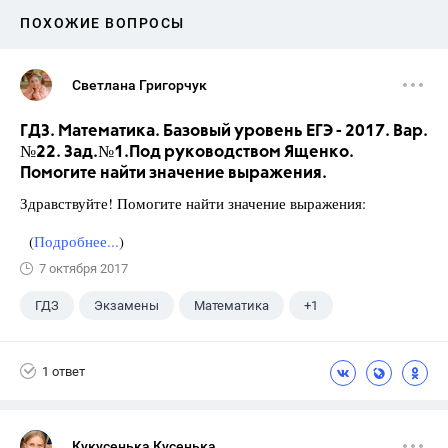
ПОХОЖИЕ ВОПРОСЫ
Светлана Григорчук
ГДЗ. Математика. Базовый уровень ЕГЭ - 2017. Вар.
№22. Зад.№1.Под руководством Ященко.
Помогите найти значение выражения.
Здравствуйте! Помогите найти значение выражения:
(
Подробнее...
)
7 октября 2017
ГДЗ
Экзамены
Математика
+1
Ященко И.В.
1 ответ
Кукусенька Кусенька