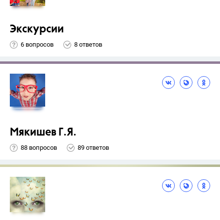
Экскурсии
6 вопросов
8 ответов
Мякишев Г.Я.
88 вопросов
89 ответов