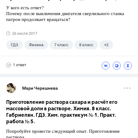
У кого есть ответ?
Почему после выключения двигателя сверлильного станка
патрон продолжает вращаться?
26 июля 2017
ГДЗ
Физика
7 класс
8 класс
+2
9 класс
Лукашик В.И.
1 ответ
Мари Черешнева
Приготовление раствора сахара и расчёт его
массовой доли в растворе. Химия. 8 класс.
Габриелян. ГДЗ. Хим. практикум № 1. Практ.
работа № 5.
Попробуйте провести следующий опыт. Приготовление
раствора