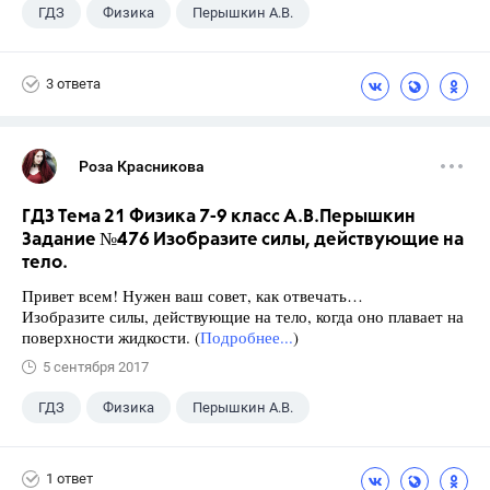
ГДЗ
Физика
Перышкин А.В.
Школа
+1
7 класс
3 ответа
Роза Красникова
ГДЗ Тема 21 Физика 7-9 класс А.В.Перышкин
Задание №476 Изобразите силы, действующие на
тело.
Привет всем! Нужен ваш совет, как отвечать…
Изобразите силы, действующие на тело, когда оно плавает на
поверхности жидкости. (
Подробнее...
)
5 сентября 2017
ГДЗ
Физика
Перышкин А.В.
Школа
+1
7 класс
1 ответ